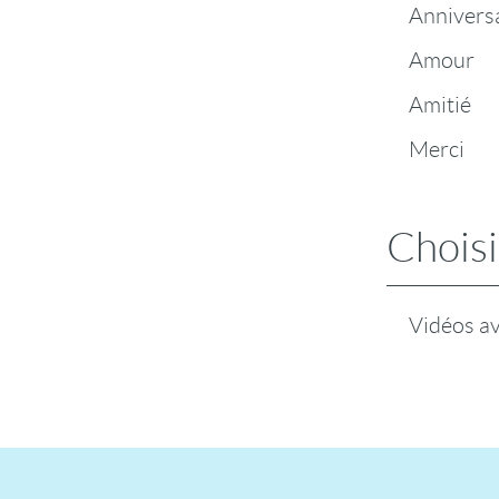
Annivers
Amour
Amitié
Merci
Choisi
Vidéos a