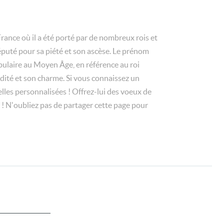
nce où il a été porté par de nombreux rois et
réputé pour sa piété et son ascèse. Le prénom
populaire au Moyen Âge, en référence au roi
dité et son charme. Si vous connaissez un
elles personnalisées ! Offrez-lui des voeux de
 ! N'oubliez pas de partager cette page pour