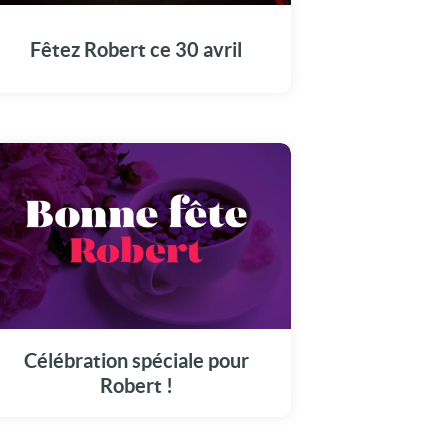
en grande pompe aujourd'hui, le 30 avril.
Fêtez Robert ce 30 avril
Une carte vidéo unique pour célébrer Robert
en grande pompe aujourd'hui, le 30 avril.
Célébration spéciale pour
Robert !