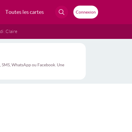
Toutes les cartes
Connexion
i :
Claire
ail, SMS, WhatsApp ou Facebook. Une