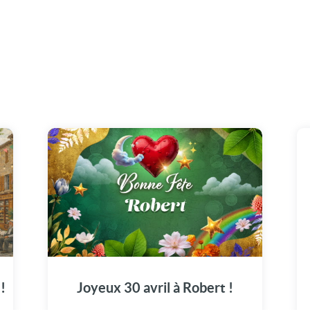
Sublimez le 30 avril de Robert avec notre
carte pleine d'émotions.
!
Joyeux 30 avril à Robert !