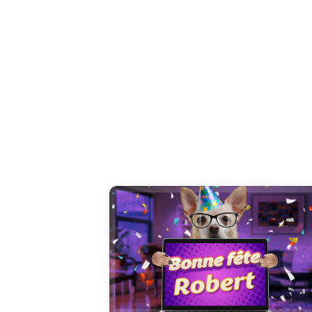
Une carte vidéo unique pour célébrer Rober