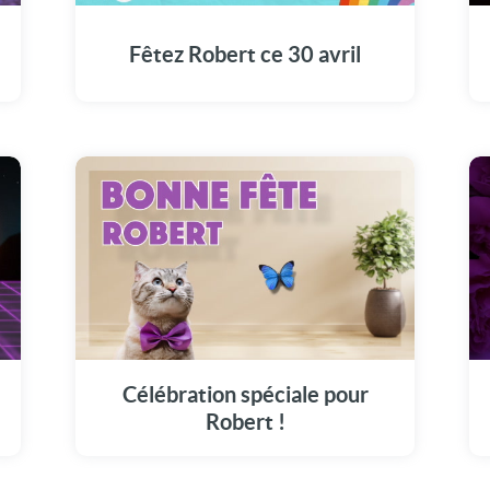
carte vidéo touchante ce 30 avril.
Fêtez Robert ce 30 avril
Rejoignez-nous pour fêter Robert avec une
carte vidéo touchante ce 30 avril.
Célébration spéciale pour
Robert !