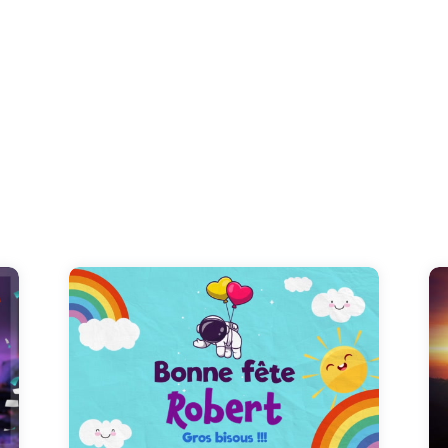
t
Rejoignez-nous pour fêter Robert avec une