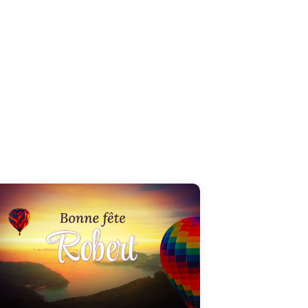
Une carte vidéo unique pour célébrer Robert