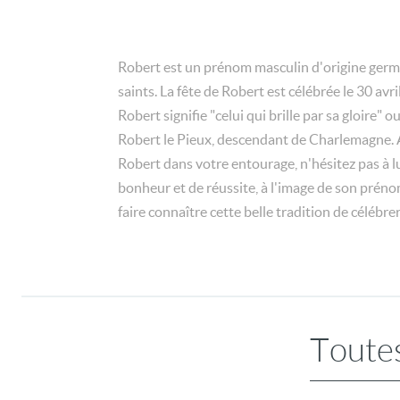
Robert est un prénom masculin d'origine germ
saints. La fête de Robert est célébrée le 30 av
Robert signifie "celui qui brille par sa gloire"
Robert le Pieux, descendant de Charlemagne. Au
Robert dans votre entourage, n'hésitez pas à lu
bonheur et de réussite, à l'image de son préno
faire connaître cette belle tradition de célébre
Toutes