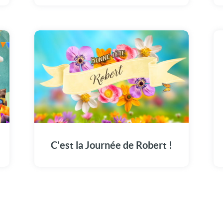
Illuminez la journée de Robert avec notre
message vidéo unique (30 avril).
C'est la Journée de Robert !