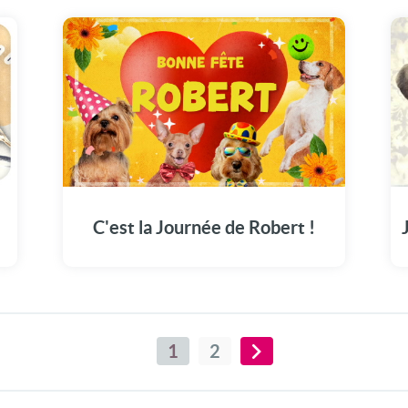
Sublimez le 30 avril de Robert avec notre
carte pleine d'émotions.
C'est la Journée de Robert !
1
2