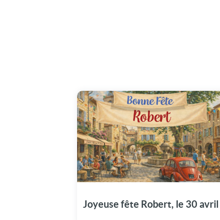
Partagez les festivités du 30 avril en dédiant
cette vidéo à Robert pour sa fête.
Joyeuse fête Robert, le 30 avril 