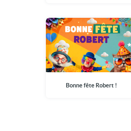
Le 30 avril, découvrez notre vidéo dédiée
pour célébrer la magnifique journée de
Robert.
Bonne fête Robert !