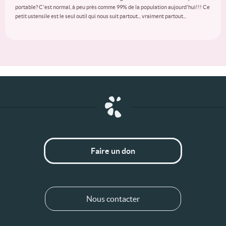
portable? C'est normal, à peu près comme 99% de la population aujourd'hui!!! Ce
petit ustensile est le seul outil qui nous suit partout... vraiment partout...
Faire un don
Nous contacter