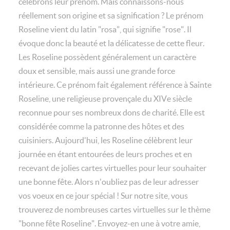
célébrons leur prénom. Mais connaissons-nous
réellement son origine et sa signification ? Le prénom
Roseline vient du latin "rosa", qui signifie "rose". Il
évoque donc la beauté et la délicatesse de cette fleur.
Les Roseline possèdent généralement un caractère
doux et sensible, mais aussi une grande force
intérieure. Ce prénom fait également référence à Sainte
Roseline, une religieuse provençale du XIVe siècle
reconnue pour ses nombreux dons de charité. Elle est
considérée comme la patronne des hôtes et des
cuisiniers. Aujourd'hui, les Roseline célèbrent leur
journée en étant entourées de leurs proches et en
recevant de jolies cartes virtuelles pour leur souhaiter
une bonne fête. Alors n'oubliez pas de leur adresser
vos voeux en ce jour spécial ! Sur notre site, vous
trouverez de nombreuses cartes virtuelles sur le thème
"bonne fête Roseline". Envoyez-en une à votre amie,