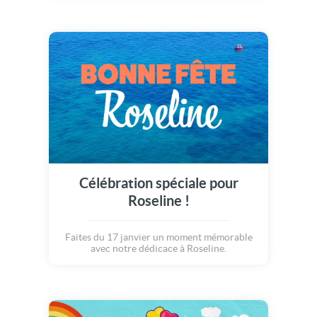
Célébration spéciale pour
Roseline !
Faites du 17 janvier un moment mémorable
avec notre dédicace à Roseline.