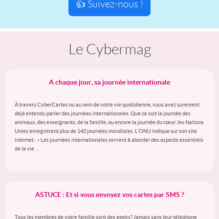
👍 Suivez-nous !
Le Cybermag
A chaque jour, sa journée internationale
À travers CyberCartes ou au sein de votre vie quotidienne, vous avez surement
déjà entendu parler des journées internationales. Que ce soit la journée des
animaux, des enseignants, de la famille, ou encore la journée du cœur, les Nations
Unies enregistrent plus de 140 journées mondiales. L’ONU indique sur son site
internet : « Les journées internationales servent à aborder des aspects essentiels
de la vie …
ASTUCE : Et si vous envoyez vos cartes par SMS ?
Tous les membres de votre famille sont des geeks? Jamais sans leur téléphone