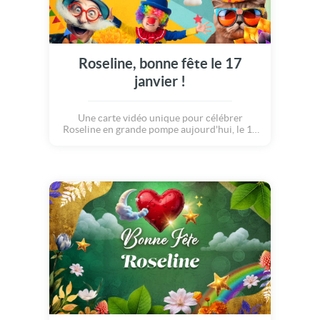
Roseline, bonne fête le 17
janvier !
Une carte vidéo unique pour célébrer
Roseline en grande pompe aujourd'hui, le 17
janvier.