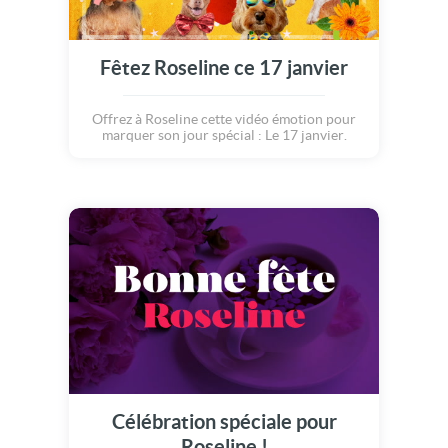
Fêtez Roseline ce 17 janvier
Offrez à Roseline cette vidéo émotion pour
marquer son jour spécial : Le 17 janvier.
Célébration spéciale pour
Roseline !