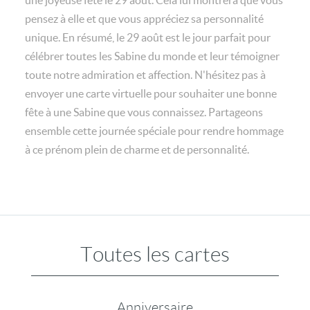
une joyeuse fête le 29 août. Cela lui montrera que vous
pensez à elle et que vous appréciez sa personnalité
unique. En résumé, le 29 août est le jour parfait pour
célébrer toutes les Sabine du monde et leur témoigner
toute notre admiration et affection. N'hésitez pas à
envoyer une carte virtuelle pour souhaiter une bonne
fête à une Sabine que vous connaissez. Partageons
ensemble cette journée spéciale pour rendre hommage
à ce prénom plein de charme et de personnalité.
Toutes les cartes
Anniversaire