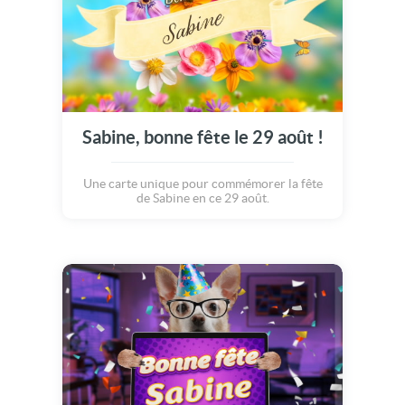
Sabine, bonne fête le 29 août !
Une carte unique pour commémorer la fête
de Sabine en ce 29 août.