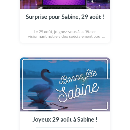
Surprise pour Sabine, 29 août !
Le 29 août, joignez-vous à la fête en
visionnant notre vidéo spécialement pour
Sabine.
Joyeux 29 août à Sabine !