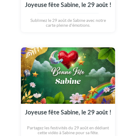
Joyeuse fête Sabine, le 29 août !
Sublimez le 29 août de Sabine avec notre
carte pleine d'émotions.
Joyeuse fête Sabine, le 29 août !
Partagez les festivités du 29 août en dédiant
cette vidéo à Sabine pour sa fête.