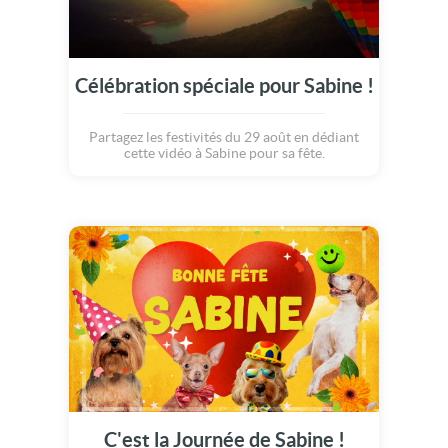
Célébration spéciale pour Sabine !
Partagez les festivités du 29 août en dédiant
cette vidéo à Sabine pour sa fête.
C'est la Journée de Sabine !