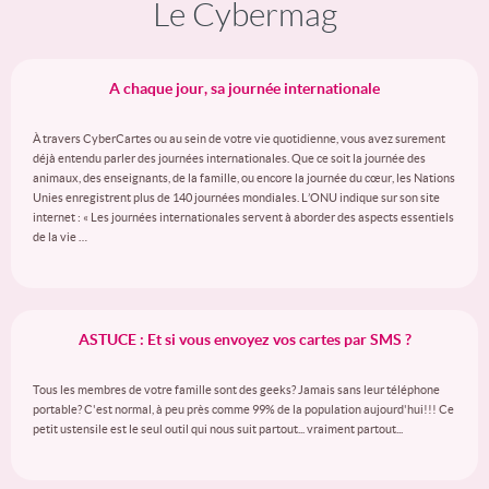
Le Cybermag
A chaque jour, sa journée internationale
À travers CyberCartes ou au sein de votre vie quotidienne, vous avez surement
déjà entendu parler des journées internationales. Que ce soit la journée des
animaux, des enseignants, de la famille, ou encore la journée du cœur, les Nations
Unies enregistrent plus de 140 journées mondiales. L’ONU indique sur son site
internet : « Les journées internationales servent à aborder des aspects essentiels
de la vie …
ASTUCE : Et si vous envoyez vos cartes par SMS ?
Tous les membres de votre famille sont des geeks? Jamais sans leur téléphone
portable? C'est normal, à peu près comme 99% de la population aujourd'hui!!! Ce
petit ustensile est le seul outil qui nous suit partout... vraiment partout...