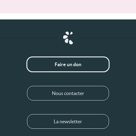
Faire un don
Nous contacter
La newsletter