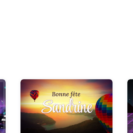
Illuminez la journée de Sandrine avec notre