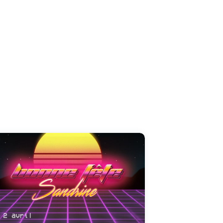
Partagez les festivités du 2 avril en dédiant