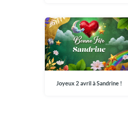
Une carte vidéo unique pour célébrer
Sandrine en grande pompe aujourd'hui, le 2
avril.
Joyeux 2 avril à Sandrine !