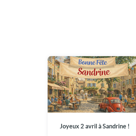
Le 2 avril, joignez-vous à la fête en visionnan
notre vidéo spécialement pour Sandrine.
Joyeux 2 avril à Sandrine !