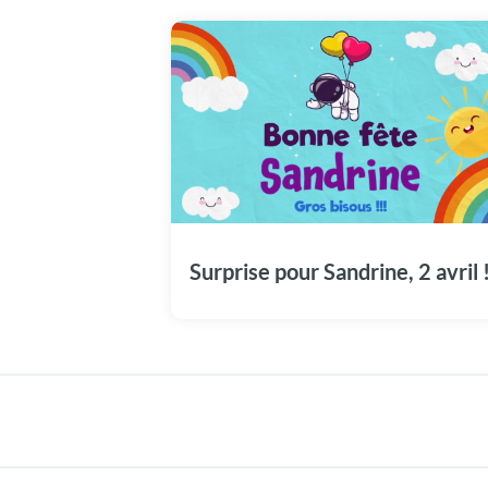
Une carte vidéo unique pour célébrer
Sandrine en grande pompe aujourd'hui, le 2
avril.
Surprise pour Sandrine, 2 avril 