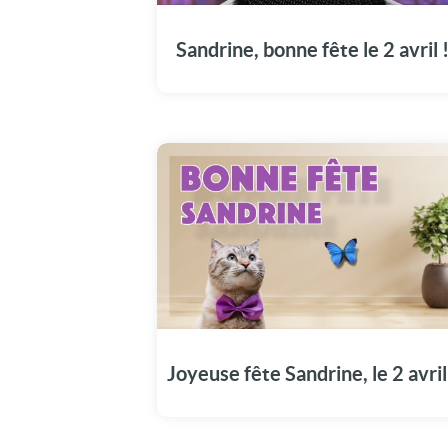
marquer son jour spécial : Le 2 avril.
Sandrine, bonne fête le 2 avril 
Le 2 avril, joignez-vous à la fête en visionnan
notre vidéo spécialement pour Sandrine.
Joyeuse fête Sandrine, le 2 avril