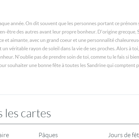
haque année. On dit souvent que les personnes portant ce prénom s
ien-être des autres avant leur propre bonheur. D'origine grecque, 
 et aimante, avec un grand coeur et une personnalité chaleureus
it un véritable rayon de soleil dans la vie de ses proches. Alors à t
heur. N'oublie pas de prendre soin de toi, comme tu le fais si bien
e pour souhaiter une bonne fête à toutes les Sandrine qui compten
 les cartes
aire
Pâques
Jours de fê