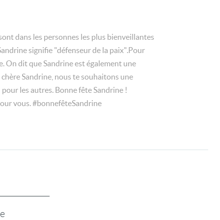
ont dans les personnes les plus bienveillantes
Sandrine signifie "défenseur de la paix".Pour
e. On dit que Sandrine est également une
oi, chère Sandrine, nous te souhaitons une
 pour les autres. Bonne fête Sandrine !
t pour vous. #bonnefêteSandrine
te