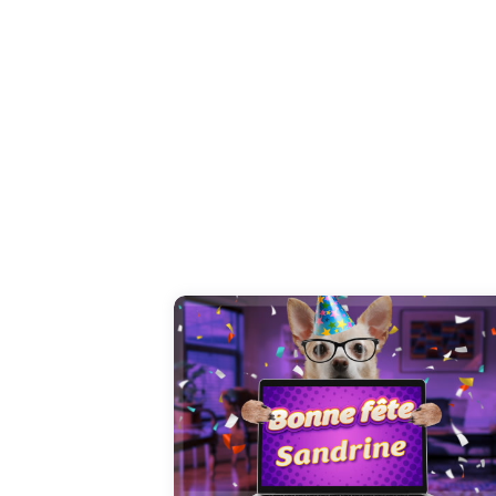
Offrez à Sandrine cette vidéo émotion pour