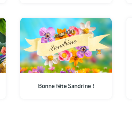
Le 2 avril, découvrez notre vidéo dédiée pour
célébrer la magnifique journée de Sandrine.
Bonne fête Sandrine !