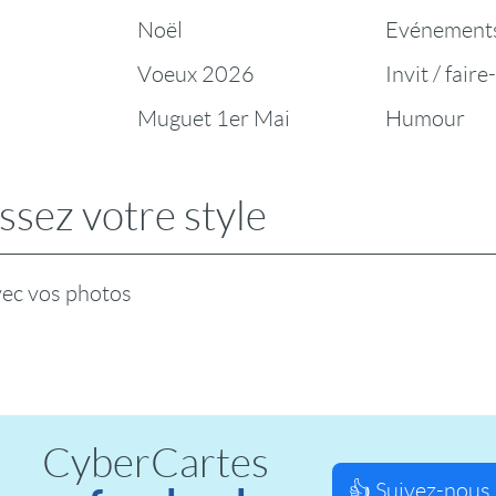
Noël
Evénement
Voeux 2026
Invit / faire
Muguet 1er Mai
Humour
ssez votre style
vec vos photos
CyberCartes
👍 Suivez-nous 