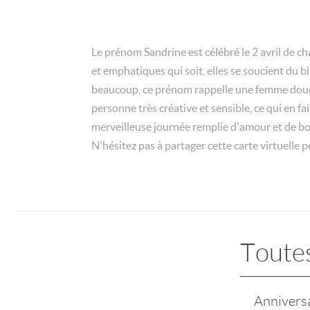
Le prénom Sandrine est célébré le 2 avril de c
et emphatiques qui soit, elles se soucient du b
beaucoup, ce prénom rappelle une femme douce
personne très créative et sensible, ce qui en fa
merveilleuse journée remplie d'amour et de bon
N'hésitez pas à partager cette carte virtuell
Toutes
Annivers