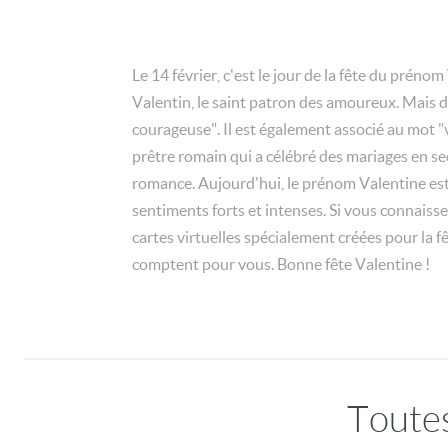
Le 14 février, c'est le jour de la fête du prén
Valentin, le saint patron des amoureux. Mais d'o
courageuse". Il est également associé au mot "v
prêtre romain qui a célébré des mariages en sec
romance. Aujourd'hui, le prénom Valentine est
sentiments forts et intenses. Si vous connaisse
cartes virtuelles spécialement créées pour la 
comptent pour vous. Bonne fête Valentine !
Toutes