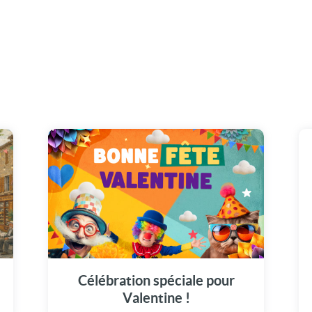
Illuminez la journée de Valentine avec notre
message vidéo unique (25 juillet).
Célébration spéciale pour
Valentine !