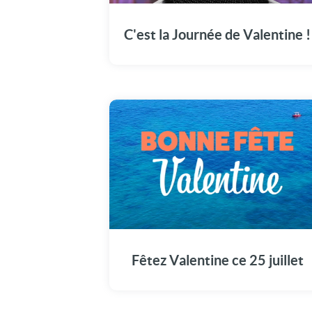
de Valentine en ce 25 juillet.
C'est la Journée de Valentine !
Une carte unique pour commémorer la fête
de Valentine en ce 25 juillet.
Fêtez Valentine ce 25 juillet