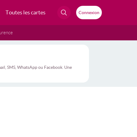
Toutes les cartes
Connexion
urence
r mail, SMS, WhatsApp ou Facebook. Une