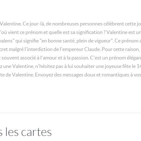
om Valentine. Ce jour-là, de nombreuses personnes célèbrent cette 
ù vient ce prénom et quelle est sa signification ? Valentine est un 
alens" qui signifie "en bonne santé, plein de vigueur". Ce prénom 
ret malgré l'interdiction de l'empereur Claude. Pour cette raison, 
 souvent associé à l'amour et à la passion. C'est un prénom élégan
z une Valentine, n'hésitez pas à lui souhaiter une joyeuse fête le 
fête de Valentine. Envoyez des messages doux et romantiques à vos
 les cartes