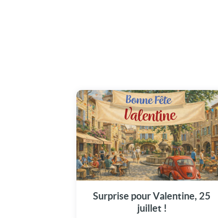
Illuminez la journée de Valentine avec notre
message vidéo unique (25 juillet).
Surprise pour Valentine, 25
juillet !