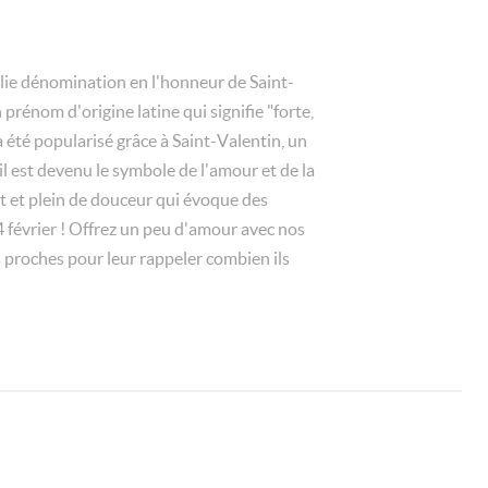
jolie dénomination en l'honneur de Saint-
prénom d'origine latine qui signifie "forte,
a été popularisé grâce à Saint-Valentin, un
il est devenu le symbole de l'amour et de la
t et plein de douceur qui évoque des
14 février ! Offrez un peu d'amour avec nos
 proches pour leur rappeler combien ils