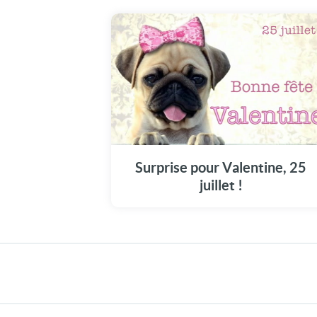
Une carte unique pour commémorer la fête
de Valentine en ce 25 juillet.
Surprise pour Valentine, 25
juillet !