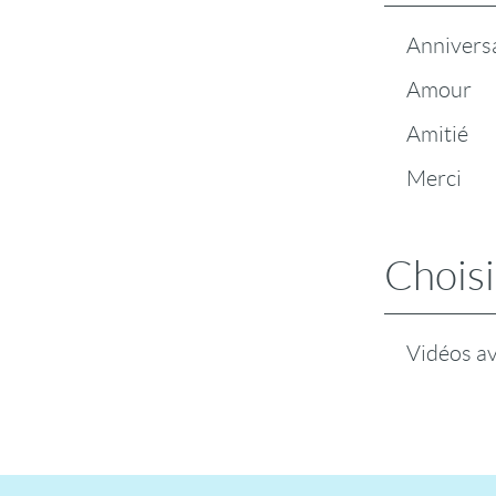
Annivers
Amour
Amitié
Merci
Choisi
Vidéos a