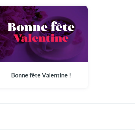
Le 25 juillet, joignez-vous à la fête en
visionnant notre vidéo spécialement pour
Valentine.
Bonne fête Valentine !