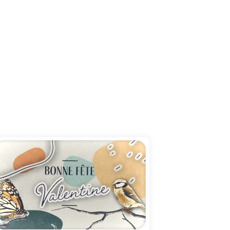
Le 25 juillet, joignez-vous à la fête en