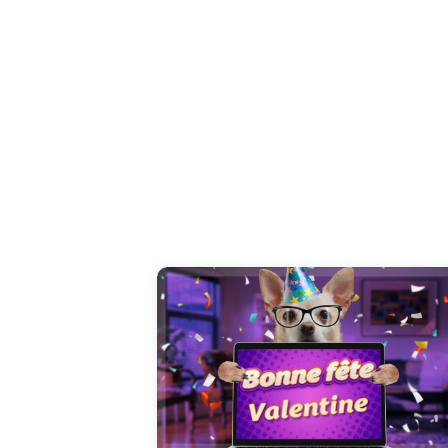
Une carte unique pour commémorer la fête