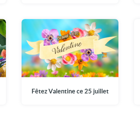
Offrez à Valentine cette vidéo émotion pour
marquer son jour spécial : Le 25 juillet.
Fêtez Valentine ce 25 juillet