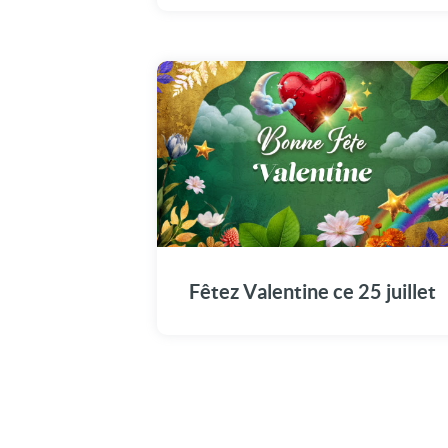
Offrez à Valentine cette vidéo émotion pour
marquer son jour spécial : Le 25 juillet.
Fêtez Valentine ce 25 juillet