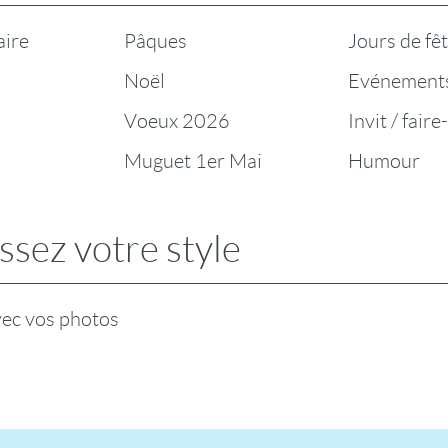
aire
Pâques
Jours de fê
Noël
Evénement
Voeux 2026
Invit / faire
Muguet 1er Mai
Humour
ssez votre style
vec vos photos