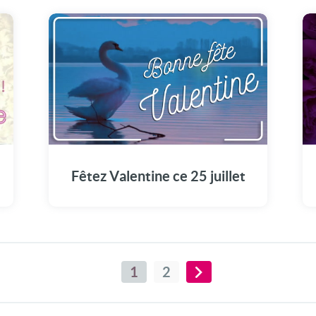
Illuminez la journée de Valentine avec notre
message vidéo unique (25 juillet).
Fêtez Valentine ce 25 juillet
1
2