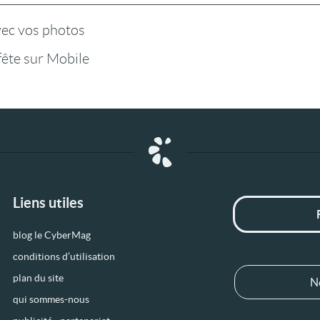
vec vos photos
fête sur Mobile
Liens utiles
blog le CyberMag
conditions d’utilisation
plan du site
N
qui sommes-nous