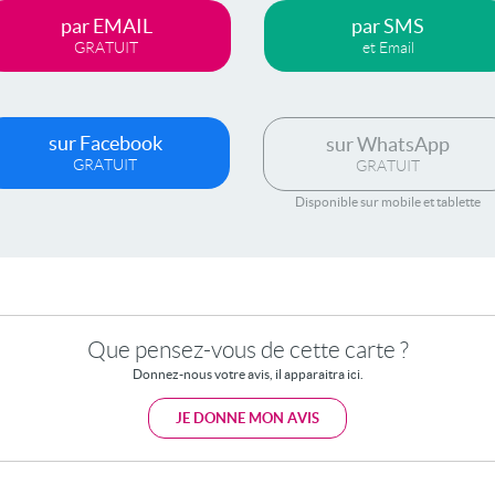
par EMAIL
par SMS
GRATUIT
et Email
sur Facebook
sur WhatsApp
GRATUIT
GRATUIT
Disponible sur mobile et tablette
Que pensez-vous de cette carte ?
Donnez-nous votre avis, il apparaitra ici.
JE DONNE MON AVIS