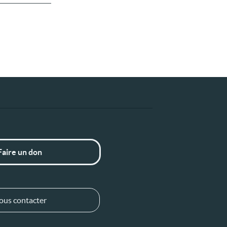
Faire un don
ous contacter