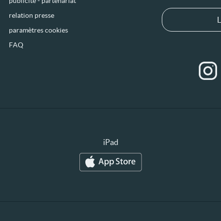
publicité - partenariat
relation presse
L
paramètres cookies
FAQ
iPad