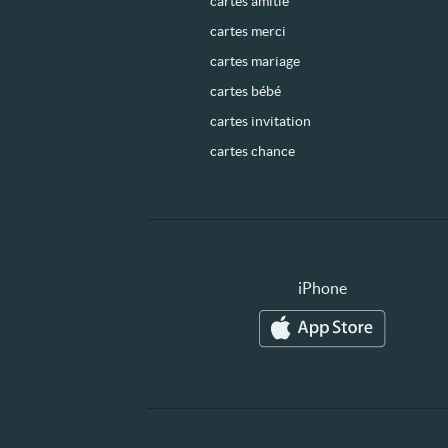
cartes amitié
cartes merci
cartes mariage
cartes bébé
cartes invitation
cartes chance
iPhone