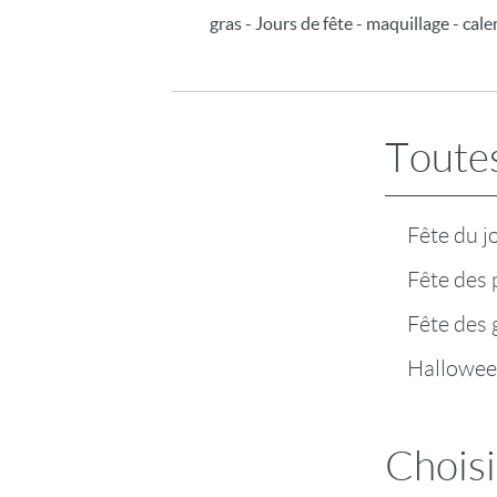
gras - Jours de fête - maquillage - cal
Toutes
Fête du j
Fête des 
Fête des
Hallowe
Choisi