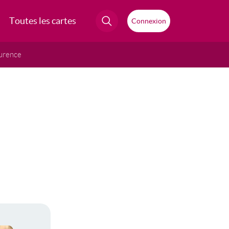
Toutes les cartes
Connexion
urence