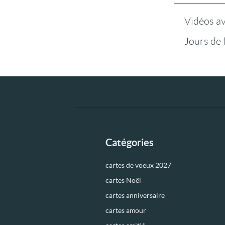
Vidéos a
Jours de 
Catégories
cartes de voeux 2027
cartes Noël
cartes anniversaire
cartes amour