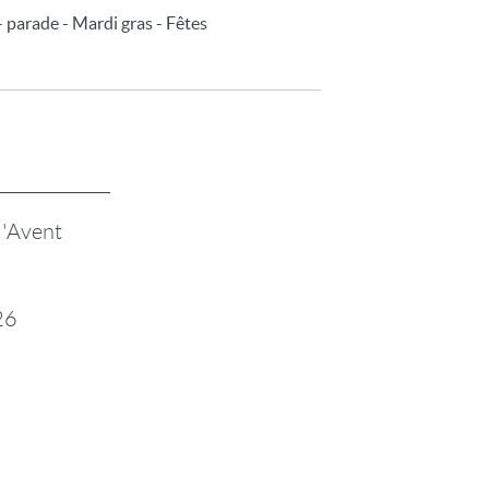
- parade - Mardi gras - Fêtes
l'Avent
26