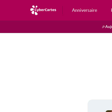
Anniversaire
Auj
🎉