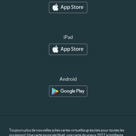
iPad
Android
Toujours plus de nouvelles jolies cartes virtuelles gratuites pour toutes les
occasions! Une carte musicale Noël, une carte de voeux 2027 scintillante,