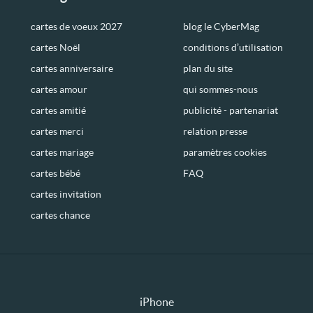
cartes de voeux 2027
blog le CyberMag
cartes Noël
conditions d’utilisation
cartes anniversaire
plan du site
cartes amour
qui sommes-nous
cartes amitié
publicité - partenariat
cartes merci
relation presse
cartes mariage
paramètres cookies
cartes bébé
FAQ
cartes invitation
cartes chance
iPhone