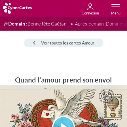
Connexion
Anniversaire
Fête du jour
Amour
Amitié
Merci
Toutes les cartes
Demain :
Bonne fête Gaétan
🎉
Après-demain :
Dominiqu
Voir toutes les cartes Amour
Quand l'amour prend son envol