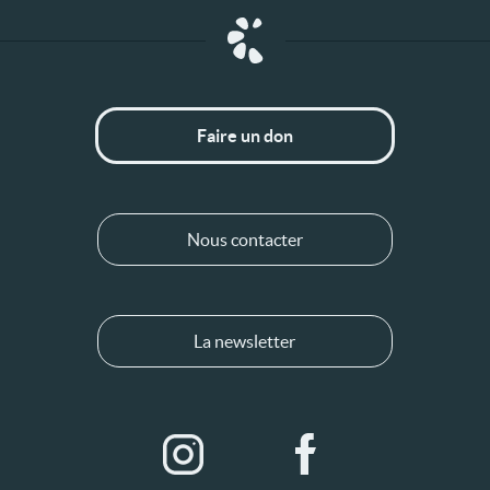
Faire un don
Nous contacter
La newsletter