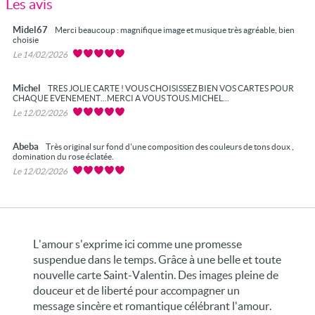
Les avis
Midel67
Merci beaucoup : magnifique image et musique très agréable, bien
choisie
Le 14/02/2026
Michel
TRES JOLIE CARTE ! VOUS CHOISISSEZ BIEN VOS CARTES POUR
CHAQUE EVENEMENT...MERCI A VOUS TOUS.MICHEL...
Le 12/02/2026
Abeba
Très original sur fond d'une composition des couleurs de tons doux ,
domination du rose éclatée.
Le 12/02/2026
L'amour s'exprime ici comme une promesse
suspendue dans le temps. Grâce à une belle et toute
nouvelle carte Saint-Valentin. Des images pleine de
douceur et de liberté pour accompagner un
message sincère et romantique célébrant l'amour.