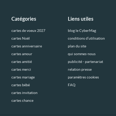
Catégories
Liens utiles
cartes de voeux 2027
blog le CyberMag
cartes Noël
conditions d’utilisation
cartes anniversaire
plan du site
cartes amour
qui sommes-nous
cartes amitié
publicité - partenariat
cartes merci
relation presse
cartes mariage
paramètres cookies
cartes bébé
FAQ
cartes invitation
cartes chance