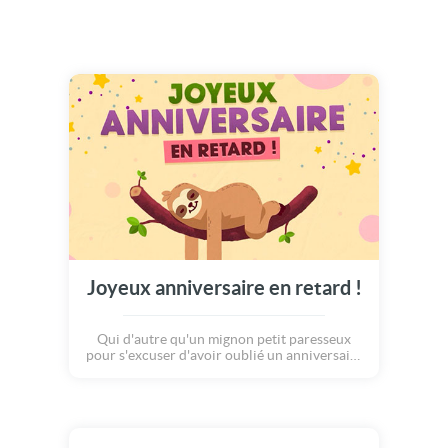
Joyeux anniversaire en retard !
Qui d'autre qu'un mignon petit paresseux
pour s'excuser d'avoir oublié un anniversaire
? Une carte douce et joyeuse pour se faire
pardonner quand on est plutôt tête en l'air !