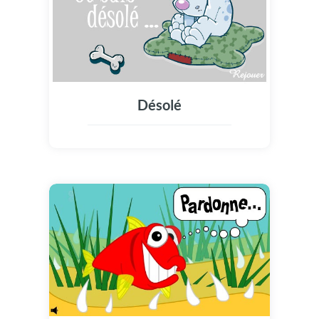
Désolé