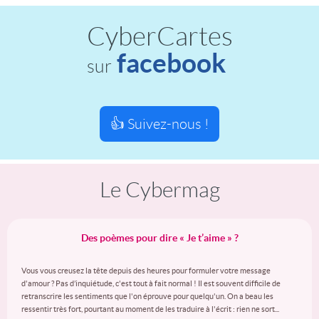
CyberCartes
facebook
sur
👍 Suivez-nous !
Le Cybermag
Des poèmes pour dire « Je t’aime » ?
Vous vous creusez la tête depuis des heures pour formuler votre message
d'amour ? Pas d’inquiétude, c'est tout à fait normal ! Il est souvent difficile de
retranscrire les sentiments que l'on éprouve pour quelqu'un. On a beau les
ressentir très fort, pourtant au moment de les traduire à l'écrit : rien ne sort...