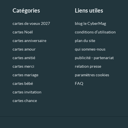
Catégories
Liens utiles
cartes de voeux 2027
blog le CyberMag
cartes Noël
conditions d’utilisation
cartes anniversaire
plan du site
cartes amour
qui sommes-nous
cartes amitié
publicité - partenariat
cartes merci
relation presse
cartes mariage
paramètres cookies
cartes bébé
FAQ
cartes invitation
cartes chance