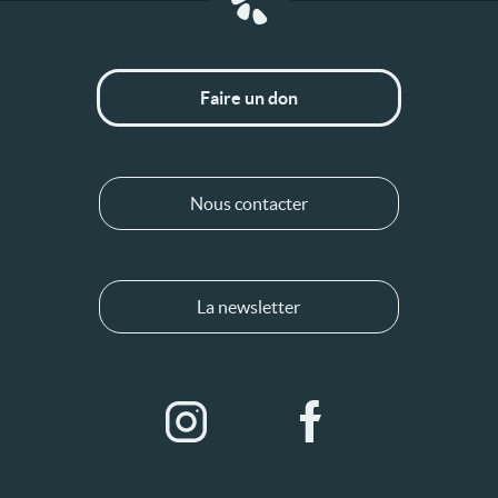
Faire un don
Nous contacter
La newsletter