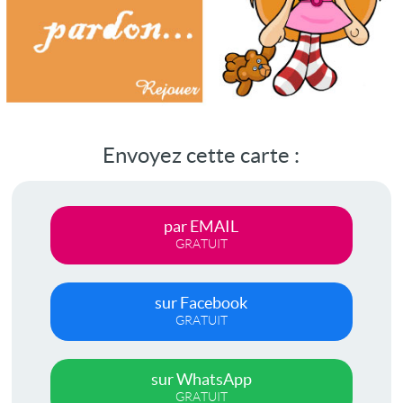
Envoyez cette carte :
par EMAIL
GRATUIT
sur Facebook
GRATUIT
sur WhatsApp
GRATUIT