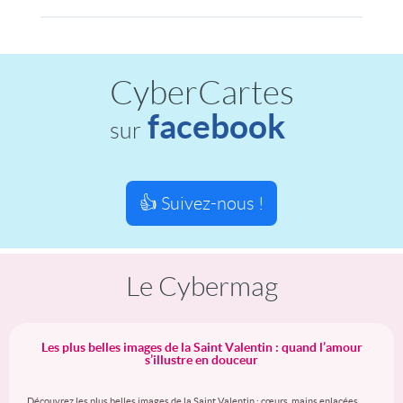
CyberCartes
facebook
sur
👍 Suivez-nous !
Le Cybermag
Les plus belles images de la Saint Valentin : quand l’amour
s’illustre en douceur
Découvrez les plus belles images de la Saint Valentin : cœurs, mains enlacées,