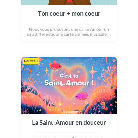
Ton coeur + mon coeur
Nous vous proposons une carte Amour un
peu différente. une carte animée, musicale et
poétique, comme toujours. Mais cette fois-ci
place à la simplicité des mots et de l'amour :
J'ai besoin de ton coeur, pour faire battre le
mien, Je t'aime.
Nouveau
La Saint-Amour en douceur