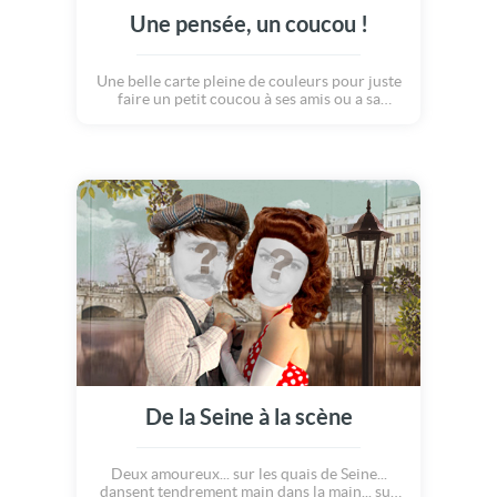
Une pensée, un coucou !
Une belle carte pleine de couleurs pour juste
faire un petit coucou à ses amis ou a sa
famille. Un message plein de tendresse qui à
coup sûr apporte le sourire. Dite leur que
vous pensez à eux, qu'ils soient au travail, ou
loin de vous !
De la Seine à la scène
Deux amoureux... sur les quais de Seine...
dansent tendrement main dans la main... sur