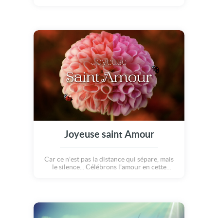
Joyeuse saint Amour
Car ce n'est pas la distance qui sépare, mais
le silence... Célébrons l'amour en cette
journée d'été si spéciale. Découvrez notre
nouvelle jolie carte saint Amour.