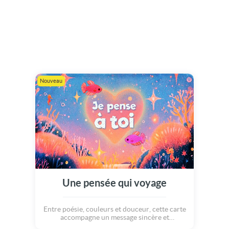
Nouveau
Une pensée qui voyage
Entre poésie, couleurs et douceur, cette carte
accompagne un message sincère et
réconfortant. Une jolie façon de faire savoir