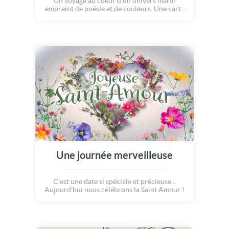
Un voyage au coeur d'un univers marin
empreint de poésie et de couleurs. Une carte
délicate pour célébrer cette date avec
tendresse, sérénité et une touche de magie.
Une journée merveilleuse
C'est une date si spéciale et précieuse...
Aujourd'hui nous célébrons la Saint Amour !