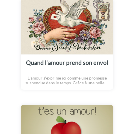
Quand l'amour prend son envol
L'amour s'exprime ici comme une promesse
suspendue dans le temps. Grâce à une belle et
toute nouvelle carte Saint-Valentin. Des
images pleine de douceur et de liberté pour
accompagner un message sincère et
romantique célébrant l'amour. Joyeuse Saint-
Valentin.