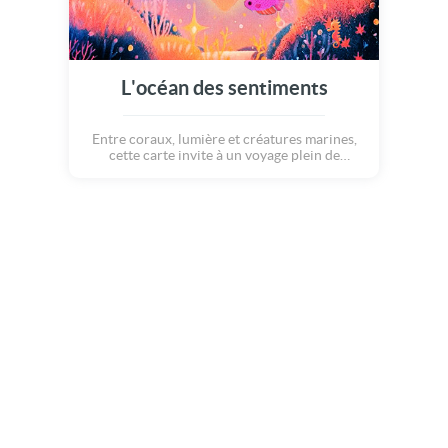
L'océan des sentiments
Entre coraux, lumière et créatures marines,
cette carte invite à un voyage plein de
douceur pour dire je t'aime. Une déclaration
poétique dans un univers coloré.