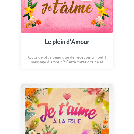
Le plein d'Amour
Quoi de plus beau que de recevoir un petit
message d'amour ? Cette carte douce et
pleine de bonne humeur est idéale pour dire
à ses proches qu'on les aiment !