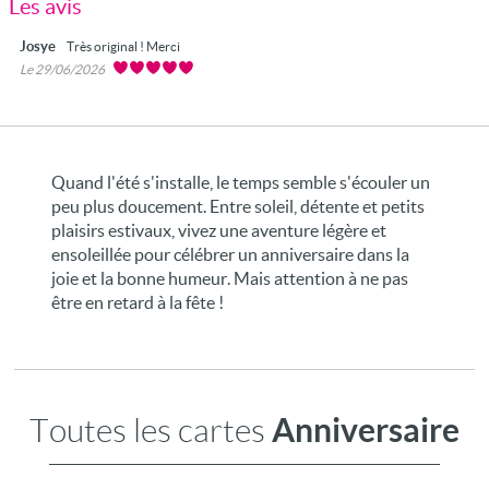
Les avis
Josye
Très original ! Merci
Le 29/06/2026
Quand l'été s'installe, le temps semble s'écouler un
peu plus doucement. Entre soleil, détente et petits
plaisirs estivaux, vivez une aventure légère et
ensoleillée pour célébrer un anniversaire dans la
joie et la bonne humeur. Mais attention à ne pas
être en retard à la fête !
Anniversaire
Toutes les cartes