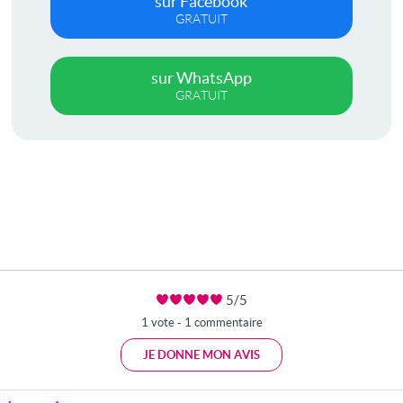
sur Facebook
GRATUIT
sur WhatsApp
GRATUIT
5/5
1 vote - 1 commentaire
JE DONNE MON AVIS