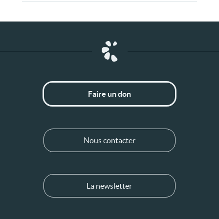
Faire un don
Nous contacter
La newsletter