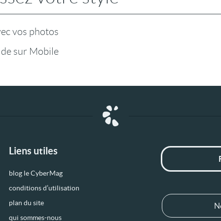
vec vos photos
 de sur Mobile
Liens utiles
blog le CyberMag
conditions d’utilisation
plan du site
N
qui sommes-nous