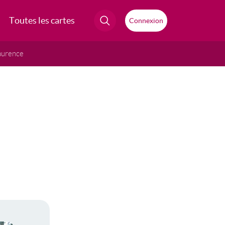
Toutes les cartes
Connexion
aurence