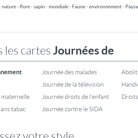
 - nature - flore - sapin - mondiale - Faune - environnement - Paysa
Journées de
 les cartes
onnement
Journée des malades
Abolit
e
Journée de la télévision
Handi
 maternelle
Journée droits de l'enfant
Droit
sans tabac
Journée contre le SIDA
ssez votre style