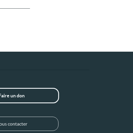
Faire un don
ous contacter