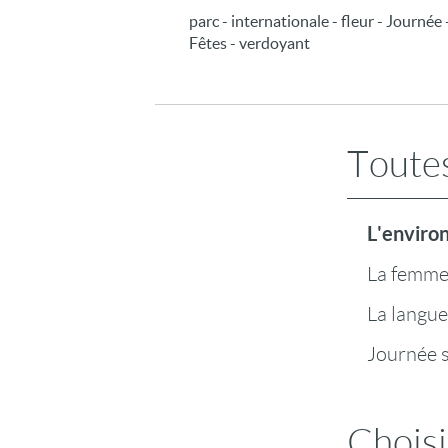
parc - internationale - fleur - Journée
Fêtes - verdoyant
Toutes
L'envir
La femm
La langue
Journée 
Choisi