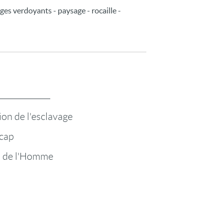
ges verdoyants - paysage - rocaille -
ion de l'esclavage
cap
s de l'Homme