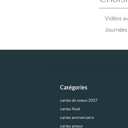
Vidéos a
Journées
Catégories
cartes de voeux 2027
cartes Noël
cartes anniversaire
cartes amour