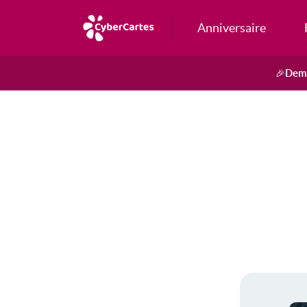
Anniversaire
Dema
🎉