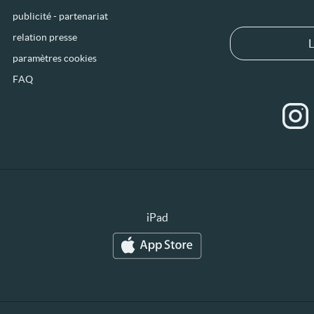
publicité - partenariat
relation presse
L
paramètres cookies
FAQ
iPad