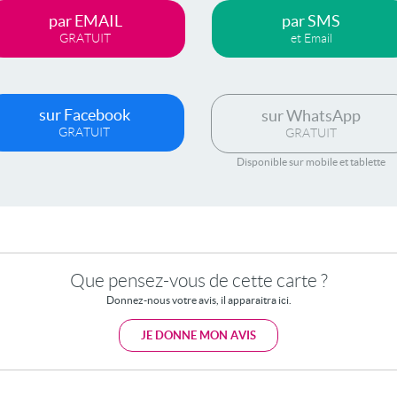
par EMAIL
par SMS
GRATUIT
et Email
sur Facebook
sur WhatsApp
GRATUIT
GRATUIT
Disponible sur mobile et tablette
Que pensez-vous de cette carte ?
Donnez-nous votre avis, il apparaitra ici.
JE DONNE MON AVIS