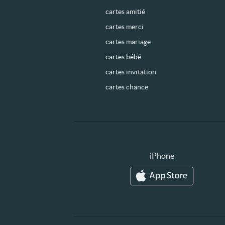
cartes amitié
cartes merci
cartes mariage
cartes bébé
cartes invitation
cartes chance
iPhone