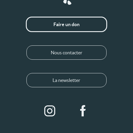
Faire un don
Nous contacter
La newsletter