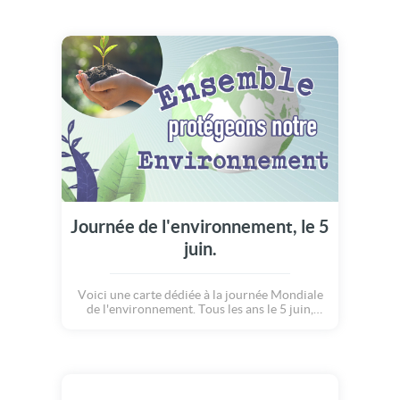
Journée de l'environnement, le 5
juin.
Voici une carte dédiée à la journée Mondiale
de l'environnement. Tous les ans le 5 juin,
cette journée est l'occasion de mettre en
avant des solutions et méthodes qui nous
permettrons de préserver notre belle
planète.