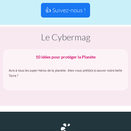
👍 Suivez-nous !
Le Cybermag
10 idées pour protéger la Planète
Avis à tous les super-héros de la planète : êtes-vous prêt(e)s à sauver notre belle
Terre ?