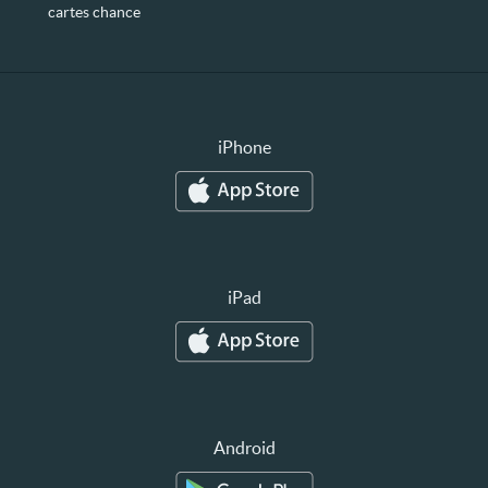
cartes chance
iPhone
iPad
Android