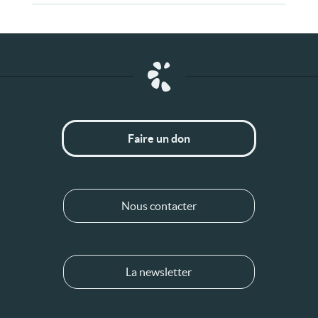
Faire un don
Nous contacter
La newsletter