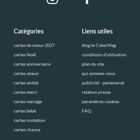
Catégories
Liens utiles
cartes de voeux 2027
blog le CyberMag
cartes Noël
conditions d’utilisation
cartes anniversaire
plan du site
cartes amour
qui sommes-nous
cartes amitié
publicité - partenariat
cartes merci
relation presse
cartes mariage
paramètres cookies
cartes bébé
FAQ
cartes invitation
cartes chance