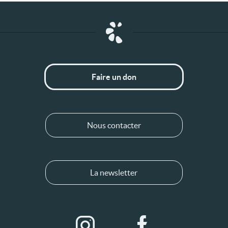
Faire un don
Nous contacter
La newsletter