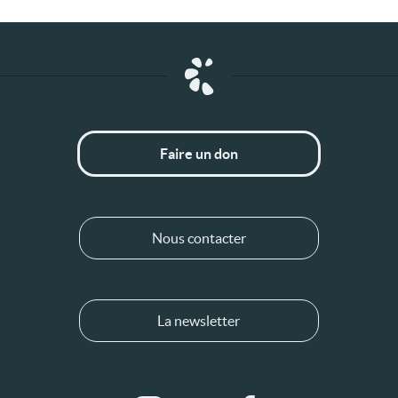
Faire un don
Nous contacter
La newsletter