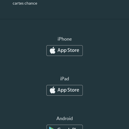
cartes chance
iPhone
iPad
Android