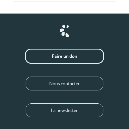
Faire un don
Nous contacter
La newsletter