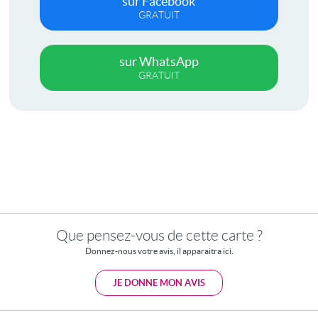
sur Facebook
GRATUIT
sur WhatsApp
GRATUIT
Que pensez-vous de cette carte ?
Donnez-nous votre avis, il apparaitra ici.
JE DONNE MON AVIS