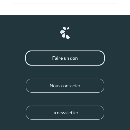
Faire un don
Nous contacter
La newsletter