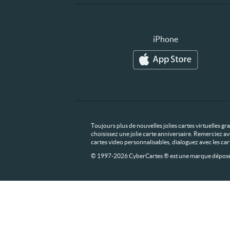
iPhone
Toujours plus de nouvelles jolies cartes virtuelles g
choisissez une jolie carte anniversaire. Remerciez av
cartes video personnalisables, dialoguez avec les ca
© 1997-2026 CyberCartes ® est une marque déposée,