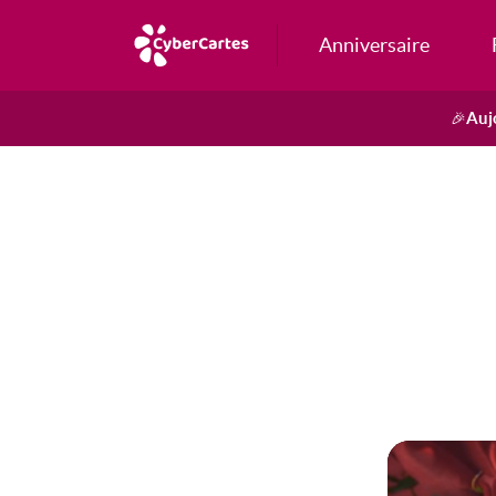
Anniversaire
Auj
🎉