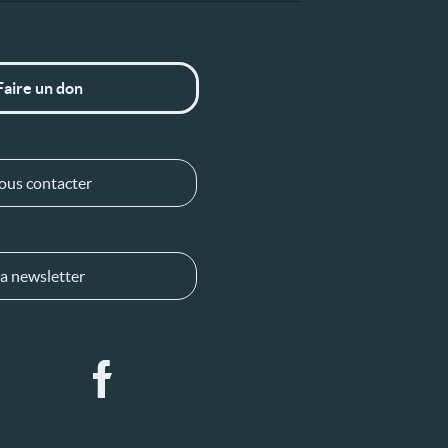
Faire un don
ous contacter
a newsletter