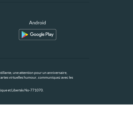
Android
tillante, une attention pour un anniversaire,
os cartes virtuelles humour, communiquez avec les
ique et Libertés No-771070.