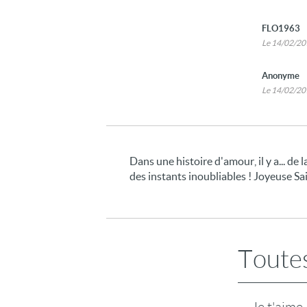
FLO1963
Le 14/02/2
Anonyme
Le 14/02/2
Dans une histoire d'amour, il y a... de la
des instants inoubliables ! Joyeuse Sa
Toutes