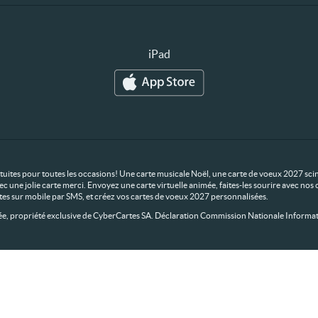
iPad
ratuites pour toutes les occasions! Une carte musicale Noël, une carte de voeux 2027 scin
ec une jolie carte merci. Envoyez une carte virtuelle animée, faites-les sourire avec n
rtes sur mobile par SMS, et créez vos cartes de voeux 2027 personnalisées.
 propriété exclusive de CyberCartes SA. Déclaration Commission Nationale Informat