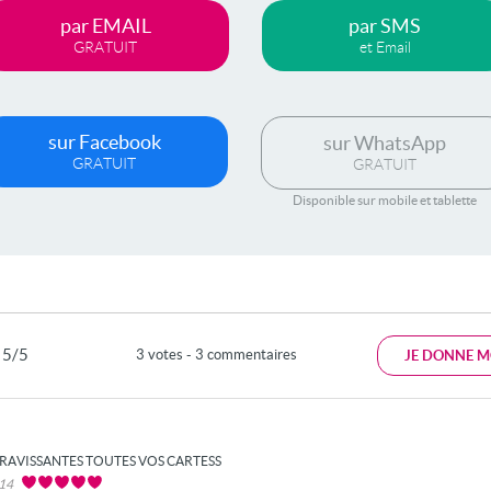
par EMAIL
par SMS
GRATUIT
et Email
sur Facebook
sur WhatsApp
GRATUIT
GRATUIT
Disponible sur mobile et tablette
5/5
3 votes - 3 commentaires
JE DONNE M
RAVISSANTES TOUTES VOS CARTESS
014