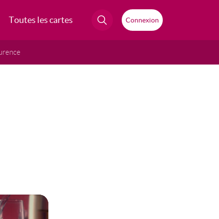
Toutes les cartes
Connexion
urence