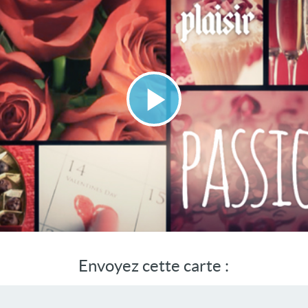
Lire
la
vidéo
Envoyez cette carte :