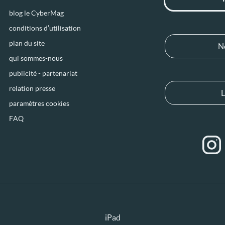
blog le CyberMag
conditions d’utilisation
plan du site
N
qui sommes-nous
publicité - partenariat
relation presse
L
paramètres cookies
FAQ
iPad