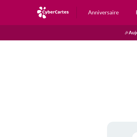
Anniversaire
Auj
🎉