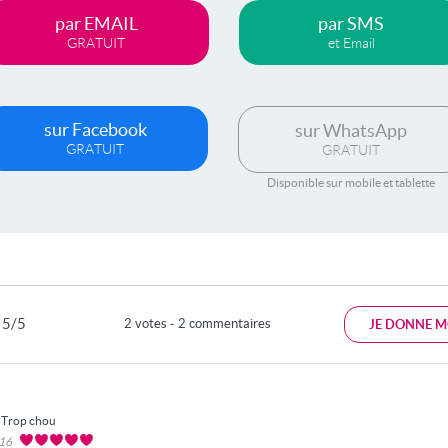
par EMAIL
par SMS
GRATUIT
et Email
sur Facebook
sur WhatsApp
GRATUIT
GRATUIT
Disponible sur mobile et tablette
5/5
2 votes - 2 commentaires
JE DONNE M
Trop chou
016