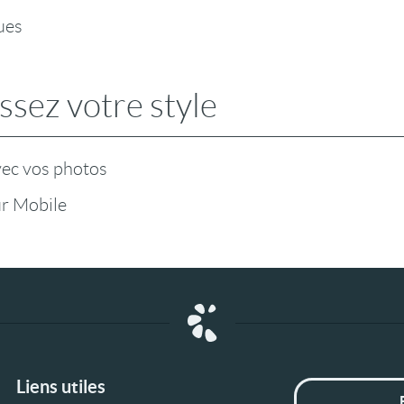
ues
ssez votre style
vec vos photos
r Mobile
Liens utiles