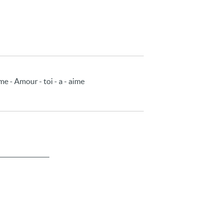
me - Amour - toi - a - aime