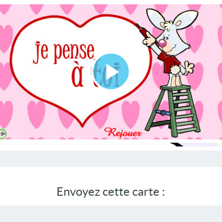
Lire
la
vidéo
Envoyez cette carte :