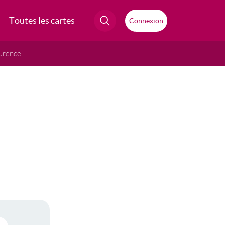
Toutes les cartes
Connexion
urence