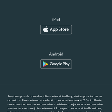
iPad
Android
Toujours plus de nouvelles jolies cartes virtuelles gratuites pour toutes les
occasions! Une carte musicale Noël, une carte de voeux 2027 scintillante,
une attention pour un anniversaire, choisissez une jolie carte anniversaire.
Remerciez avec une jolie carte merci. Envoyez une carte virtuelle animée,