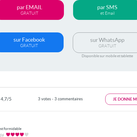
par EMAIL
par SMS
GRATUIT
et Email
sur Facebook
sur WhatsApp
GRATUIT
GRATUIT
Disponible sur mobile et tablette
4,7/5
3 votes - 3 commentaires
JE DONNE M
est formidable
016