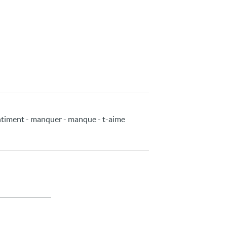
entiment - manquer - manque - t-aime