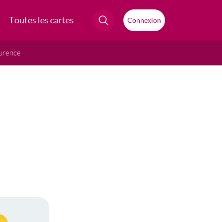
Toutes les cartes
Connexion
urence