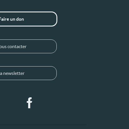
Faire un don
ous contacter
a newsletter