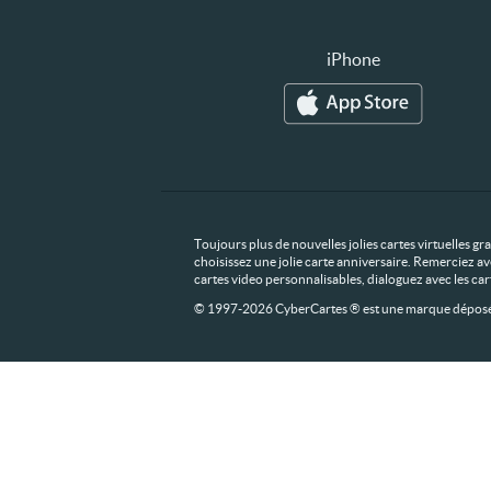
iPhone
Toujours plus de nouvelles jolies cartes virtuelles g
choisissez une jolie carte anniversaire. Remerciez av
cartes video personnalisables, dialoguez avec les ca
© 1997-2026 CyberCartes ® est une marque déposée,