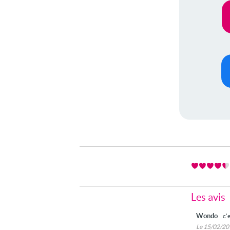
Les avis
Wondo
c'
Le 15/02/2