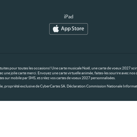
iPad
ratuites pour toutes les occasions! Une carte musicale Noël, une carte de voeux 2027 scin
ec une jolie carte merci. Envoyez une carte virtuelle animée, faites-les sourire avec n
rtes sur mobile par SMS, et créez vos cartes de voeux 2027 personnalisées.
 propriété exclusive de CyberCartes SA. Déclaration Commission Nationale Informat