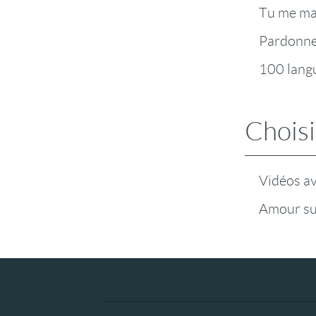
Tu me m
Pardonn
100 lang
Choisi
Vidéos a
Amour su