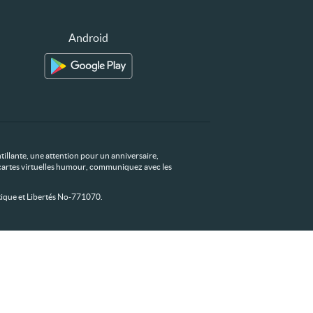
Android
tillante, une attention pour un anniversaire,
os cartes virtuelles humour, communiquez avec les
ique et Libertés No-771070.