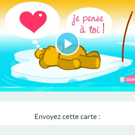
Lire
la
vidéo
Envoyez cette carte :