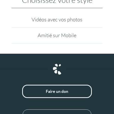
Choisissez votre style
Vidéos avec vos photos
Amitié sur Mobile
Faire un don