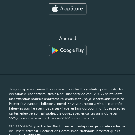
Android
Toujours plus de nouvelles jolies cartes virtuelles gratuites pour toutes les
occasions! Une carte musicale Noël, une carte de voeux 2027 scintillante,
une attention pour un anniversaire, choisissez une jolie carte anniversaire.
Remerciez avec une jolie carte merci. Envoyez une carte virtuelle animée,
faites-les sourire avec nos cartes virtuelles humour, communiquez avec les
cartes video personnalisables, dialoguez avec les cartes sur mobile par
SMS, et créez vos cartes de voeux 2027 personnalisées.
© 1997-2026 CyberCartes ® est une marque déposée, propriété exclusive
de CyberCartes SA. Déclaration Commission Nationale Informatique et