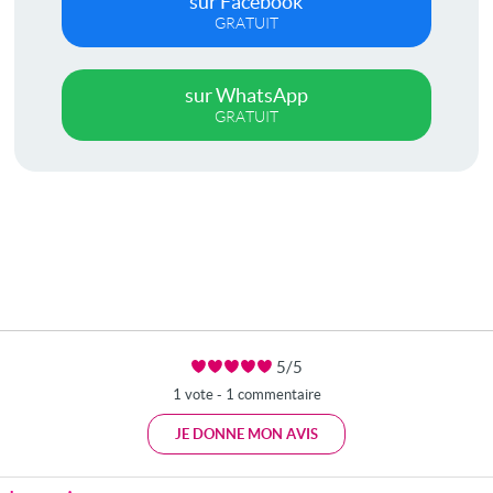
sur Facebook
GRATUIT
sur WhatsApp
GRATUIT
5/5
1 vote - 1 commentaire
JE DONNE MON AVIS