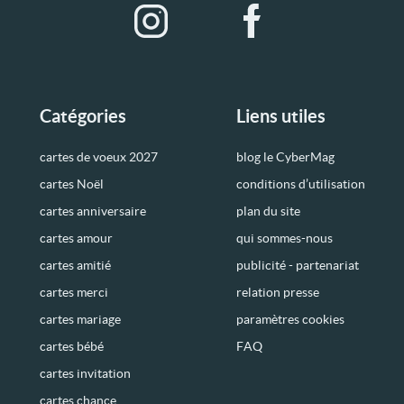
Catégories
Liens utiles
cartes de voeux 2027
blog le CyberMag
cartes Noël
conditions d’utilisation
cartes anniversaire
plan du site
cartes amour
qui sommes-nous
cartes amitié
publicité - partenariat
cartes merci
relation presse
cartes mariage
paramètres cookies
cartes bébé
FAQ
cartes invitation
cartes chance