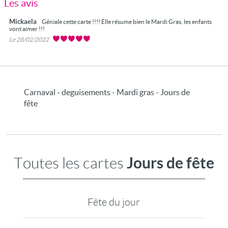
Les avis
Mickaela
Géniale cette carte !!!! Elle résume bien le Mardi Gras, les enfants
vont aimer !!!
Le 28/02/2022
Carnaval - deguisements - Mardi gras - Jours de
fête
Jours de fête
Toutes les cartes
Fête du jour