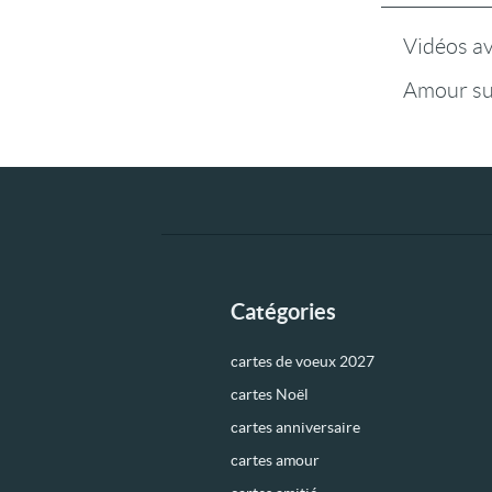
Vidéos a
Amour su
Catégories
cartes de voeux 2027
cartes Noël
cartes anniversaire
cartes amour