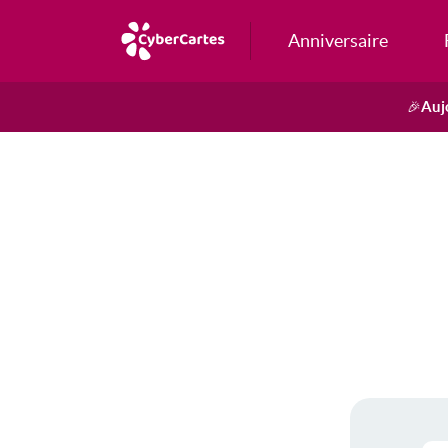
Anniversaire
Auj
🎉