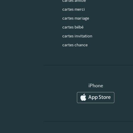
cartes amitié
cartes merci
cartes mariage
cartes bébé
cartes invitation
cartes chance
iPhone