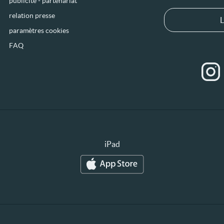
publicité - partenariat
relation presse
L
paramètres cookies
FAQ
iPad