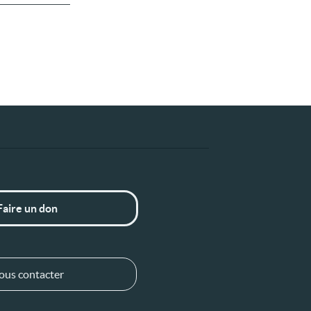
Faire un don
ous contacter