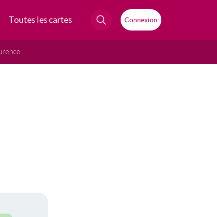
Toutes les cartes
Connexion
urence