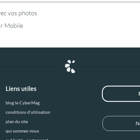
vec vos photos
r Mobile
Liens utiles
blog le CyberMag
conditions d’utilisation
plan du site
N
qui sommes-nous