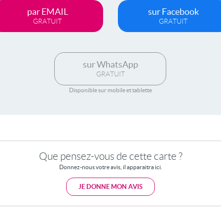
par EMAIL
sur Facebook
GRATUIT
GRATUIT
sur WhatsApp
GRATUIT
Disponible sur mobile et tablette
Que pensez-vous de cette carte ?
Donnez-nous votre avis, il apparaitra ici.
JE DONNE MON AVIS