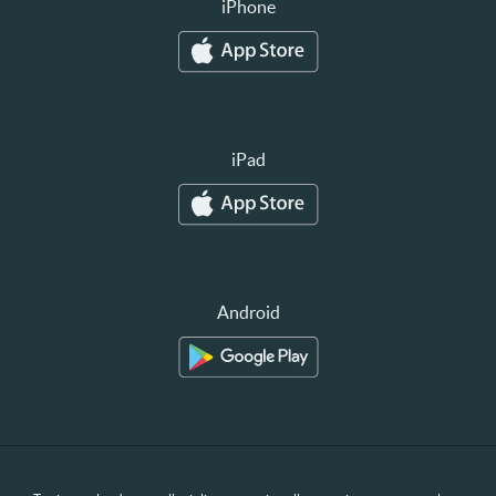
iPhone
iPad
Android