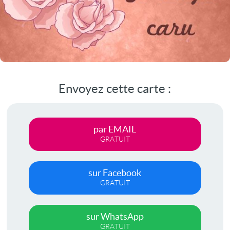
Envoyez cette carte :
par EMAIL
GRATUIT
sur Facebook
GRATUIT
sur WhatsApp
GRATUIT