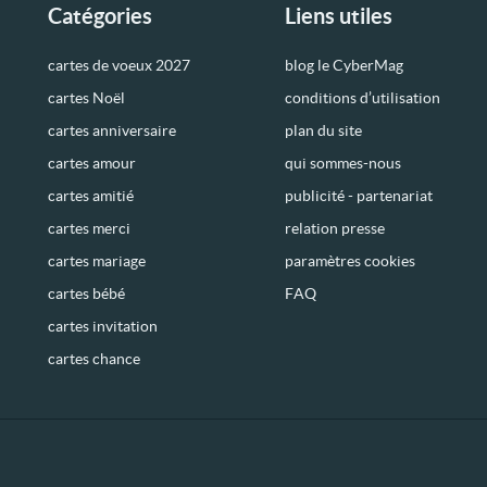
Catégories
Liens utiles
cartes de voeux 2027
blog le CyberMag
cartes Noël
conditions d’utilisation
cartes anniversaire
plan du site
cartes amour
qui sommes-nous
cartes amitié
publicité - partenariat
cartes merci
relation presse
cartes mariage
paramètres cookies
cartes bébé
FAQ
cartes invitation
cartes chance