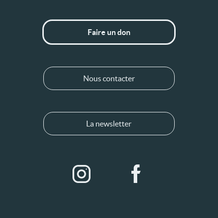
Faire un don
Nous contacter
La newsletter