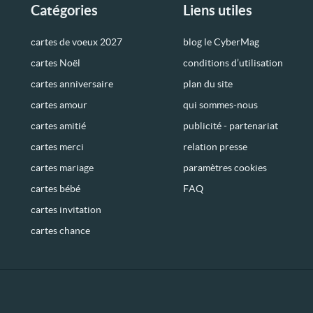
Catégories
Liens utiles
cartes de voeux 2027
blog le CyberMag
cartes Noël
conditions d’utilisation
cartes anniversaire
plan du site
cartes amour
qui sommes-nous
cartes amitié
publicité - partenariat
cartes merci
relation presse
cartes mariage
paramètres cookies
cartes bébé
FAQ
cartes invitation
cartes chance