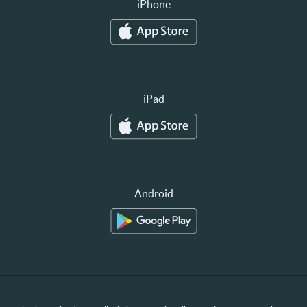
iPhone
iPad
Android