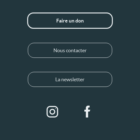
Faire un don
Nous contacter
La newsletter