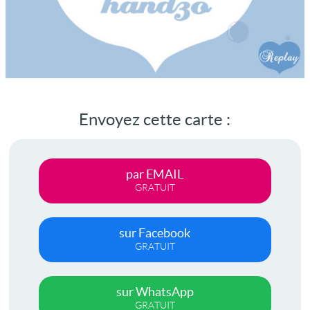
Envoyez cette carte :
par EMAIL
GRATUIT
sur Facebook
GRATUIT
sur WhatsApp
GRATUIT