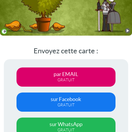
Envoyez cette carte :
par EMAIL
GRATUIT
sur Facebook
GRATUIT
sur WhatsApp
GRATUIT