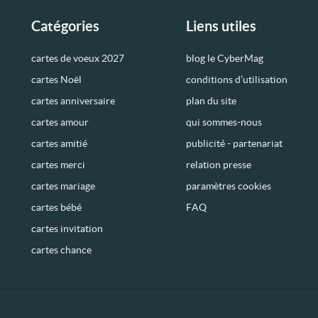
Catégories
Liens utiles
cartes de voeux 2027
blog le CyberMag
cartes Noël
conditions d’utilisation
cartes anniversaire
plan du site
cartes amour
qui sommes-nous
cartes amitié
publicité - partenariat
cartes merci
relation presse
cartes mariage
paramètres cookies
cartes bébé
FAQ
cartes invitation
cartes chance