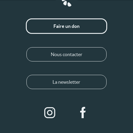
Faire un don
Nous contacter
La newsletter