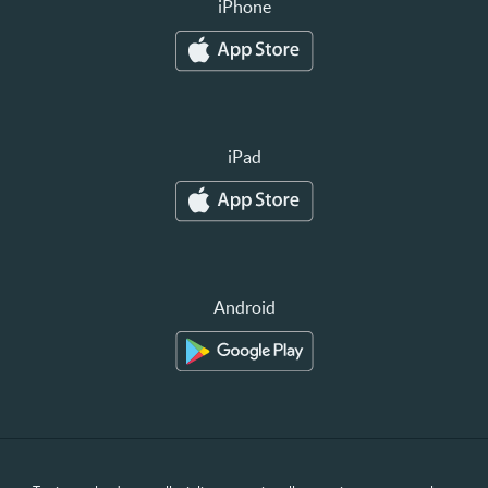
iPhone
iPad
Android