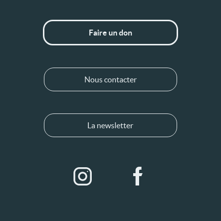
Faire un don
Nous contacter
La newsletter