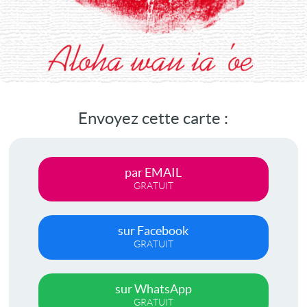
Envoyez cette carte :
par EMAIL
GRATUIT
sur Facebook
GRATUIT
sur WhatsApp
GRATUIT