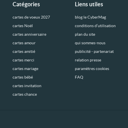
Catégories
Liens utiles
cartes de voeux 2027
blog le CyberMag
cartes Noël
conditions d’utilisation
cartes anniversaire
plan du site
cartes amour
qui sommes-nous
cartes amitié
publicité - partenariat
cartes merci
relation presse
cartes mariage
paramètres cookies
cartes bébé
FAQ
cartes invitation
cartes chance