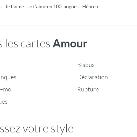
s - Je t'aime - Je t'aime en 100 langues - Hébreu
Amour
 les cartes
Bisous
anques
Déclaration
e-moi
Rupture
ues
ssez votre style