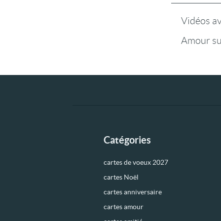
Vidéos a
Amour su
Catégories
cartes de voeux 2027
cartes Noël
cartes anniversaire
cartes amour