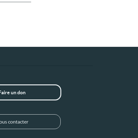
Faire un don
ous contacter