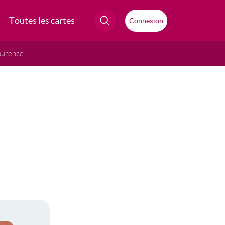
Toutes les cartes
Connexion
aurence