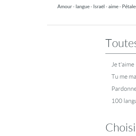
Amour - langue - Israël - aime - Pétale
Toutes
Je t'aime
Tu me m
Pardonn
100 lang
Choisi