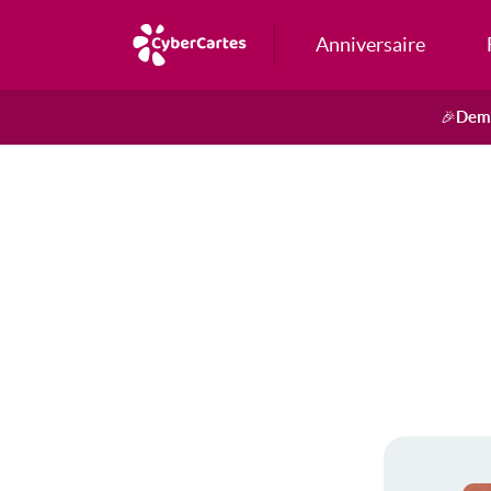
Anniversaire
Dema
🎉