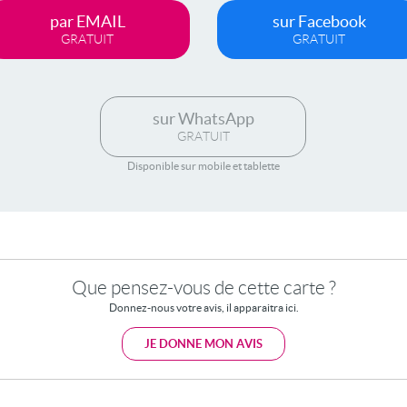
par EMAIL
sur Facebook
GRATUIT
GRATUIT
sur WhatsApp
GRATUIT
Disponible sur mobile et tablette
Que pensez-vous de cette carte ?
Donnez-nous votre avis, il apparaitra ici.
JE DONNE MON AVIS