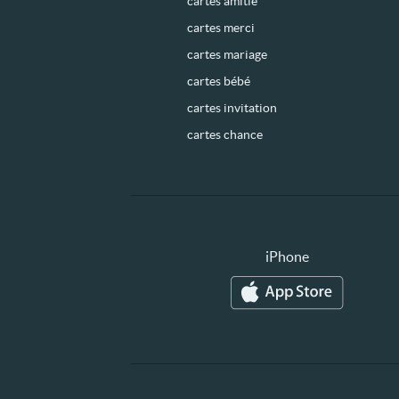
cartes amitié
cartes merci
cartes mariage
cartes bébé
cartes invitation
cartes chance
iPhone