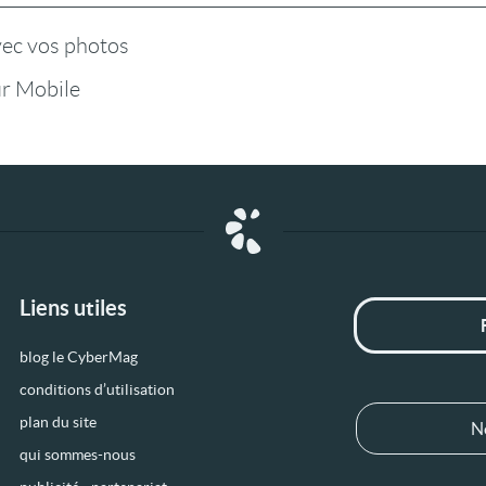
vec vos photos
r Mobile
Liens utiles
blog le CyberMag
conditions d’utilisation
plan du site
N
qui sommes-nous