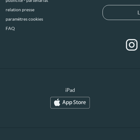
publicité - partenariat
relation presse
L
paramètres cookies
FAQ
iPad