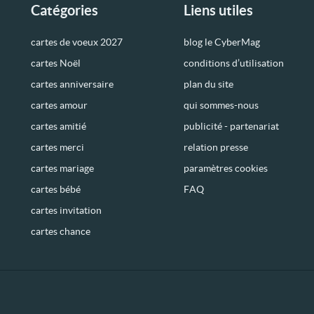
Catégories
Liens utiles
cartes de voeux 2027
blog le CyberMag
cartes Noël
conditions d’utilisation
cartes anniversaire
plan du site
cartes amour
qui sommes-nous
cartes amitié
publicité - partenariat
cartes merci
relation presse
cartes mariage
paramètres cookies
cartes bébé
FAQ
cartes invitation
cartes chance