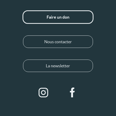
Faire un don
Nous contacter
La newsletter