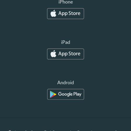
iPhone
iPad
Android