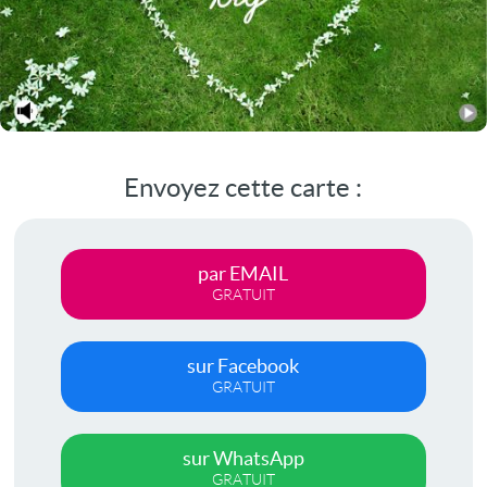
Envoyez cette carte :
par EMAIL
GRATUIT
sur Facebook
GRATUIT
sur WhatsApp
GRATUIT