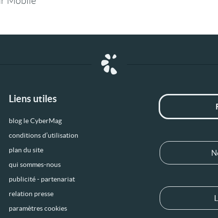
r Mobile
Liens utiles
blog le CyberMag
conditions d’utilisation
plan du site
N
qui sommes-nous
publicité - partenariat
relation presse
L
paramètres cookies