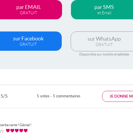
par EMAIL
par SMS
GRATUIT
et Email
sur Facebook
sur WhatsApp
GRATUIT
GRATUIT
Disponible sur mobile et tablette
5/5
5 votes - 5 commentaires
JE DONNE M
perbe carte ! Génial !
021