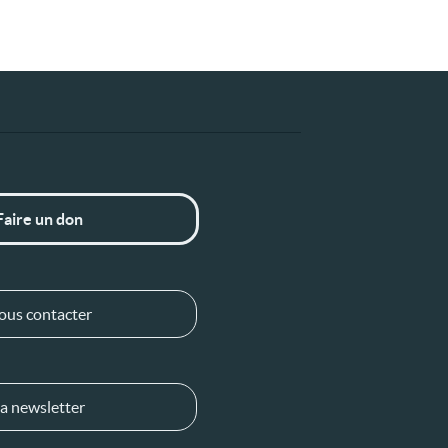
Faire un don
ous contacter
a newsletter