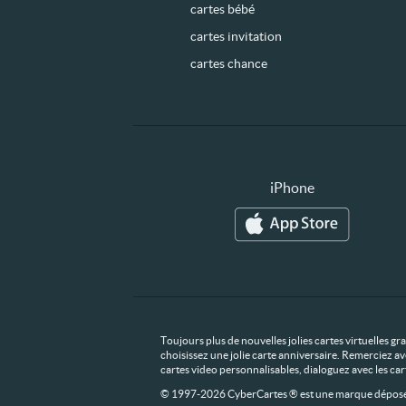
cartes bébé
cartes invitation
cartes chance
iPhone
Toujours plus de nouvelles jolies cartes virtuelles g
choisissez une jolie carte anniversaire. Remerciez av
cartes video personnalisables, dialoguez avec les ca
© 1997-2026 CyberCartes ® est une marque déposée,