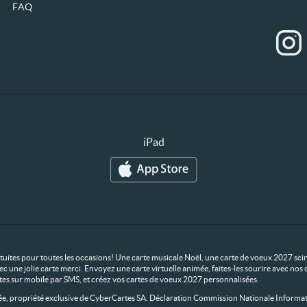
FAQ
iPad
ratuites pour toutes les occasions! Une carte musicale Noël, une carte de voeux 2027 scin
ec une jolie carte merci. Envoyez une carte virtuelle animée, faites-les sourire avec n
rtes sur mobile par SMS, et créez vos cartes de voeux 2027 personnalisées.
 propriété exclusive de CyberCartes SA. Déclaration Commission Nationale Informat