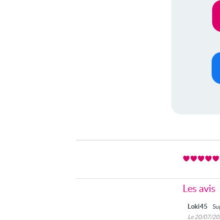
Les avis
Loki45
Su
Le 20/07/2