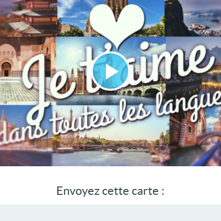
Lire
la
vidéo
Envoyez cette carte :