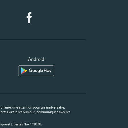
Android
tillante, une attention pour un anniversaire,
os cartes virtuelles humour, communiquez avec les
ique et Libertés No-771070.