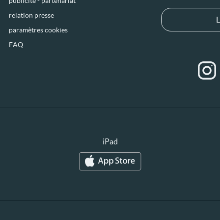
publicité - partenariat
relation presse
L
paramètres cookies
FAQ
iPad