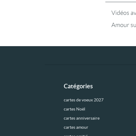
Vidéos a
Amour su
Catégories
cartes de voeux 2027
cartes Noël
cartes anniversaire
cartes amour