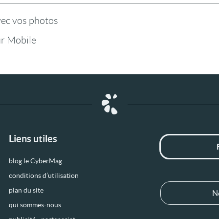
vec vos photos
r Mobile
Liens utiles
blog le CyberMag
conditions d’utilisation
plan du site
N
qui sommes-nous