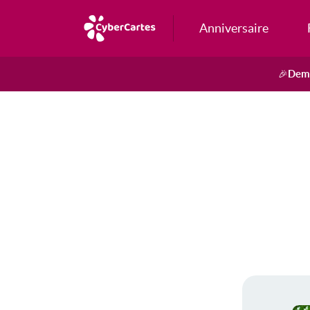
Anniversaire
Dema
🎉