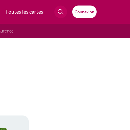
Toutes les cartes
Connexion
aurence