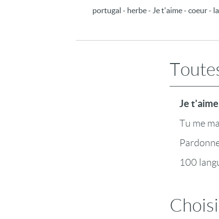
portugal - herbe - Je t'aime - coeur - 
Toutes
Je t'aime
Tu me m
Pardonn
100 lang
Choisi