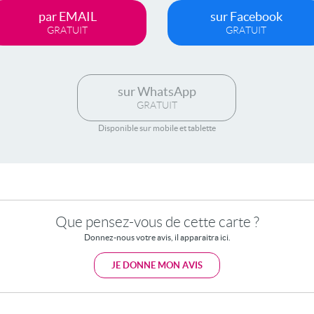
par EMAIL
sur Facebook
GRATUIT
GRATUIT
sur WhatsApp
GRATUIT
Disponible sur mobile et tablette
Que pensez-vous de cette carte ?
Donnez-nous votre avis, il apparaitra ici.
JE DONNE MON AVIS