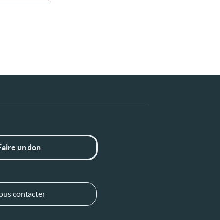
Faire un don
ous contacter