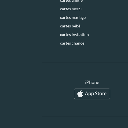
cartes amitié
cartes merci
cartes mariage
cartes bébé
cartes invitation
cartes chance
iPhone