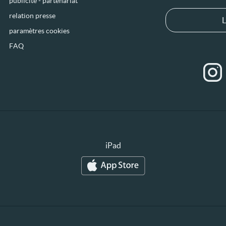
publicité - partenariat
relation presse
L
paramètres cookies
FAQ
iPad