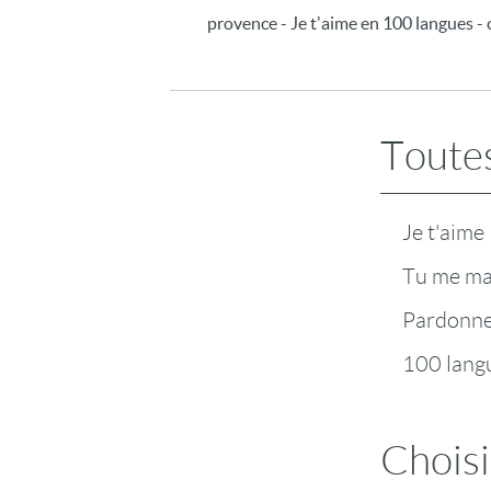
provence - Je t'aime en 100 langues - c
Toutes
Je t'aime
Tu me m
Pardonn
100 lang
Choisi