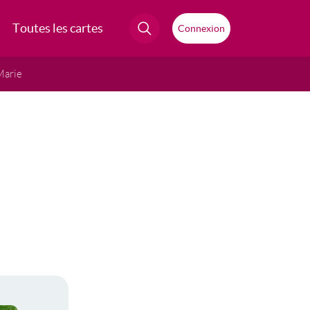
Toutes les cartes
Connexion
Marie