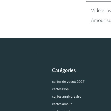
Vidéos a
Amour su
Catégories
cartes de voeux 2027
cartes Noël
cartes anniversaire
cartes amour