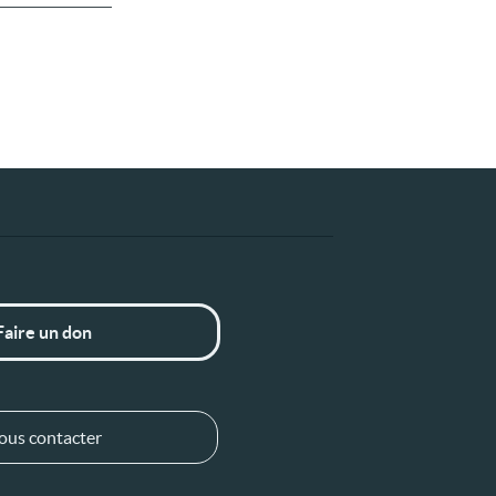
Faire un don
ous contacter