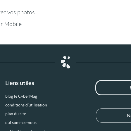
vec vos photos
r Mobile
Liens utiles
blog le CyberMag
conditions d’utilisation
plan du site
N
qui sommes-nous