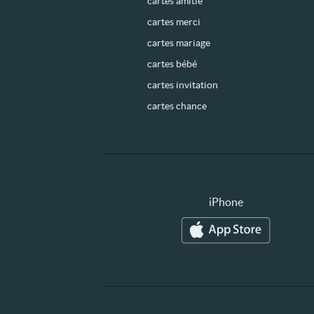
cartes amitié
cartes merci
cartes mariage
cartes bébé
cartes invitation
cartes chance
iPhone