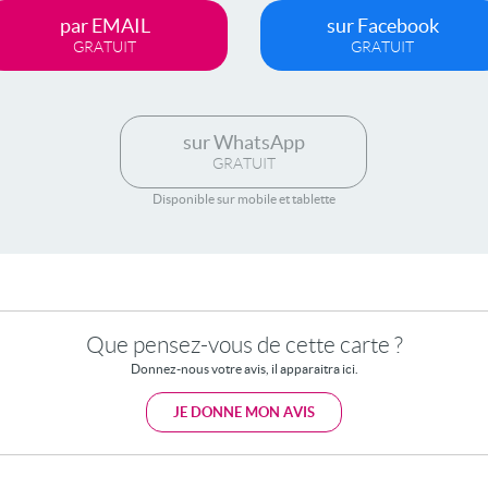
par EMAIL
sur Facebook
GRATUIT
GRATUIT
sur WhatsApp
GRATUIT
Disponible sur mobile et tablette
Que pensez-vous de cette carte ?
Donnez-nous votre avis, il apparaitra ici.
JE DONNE MON AVIS