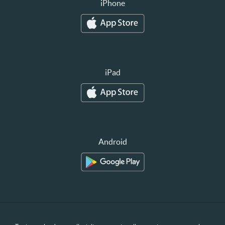
iPhone
iPad
Android