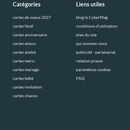
Catégories
Liens utiles
cartes de voeux 2027
blog le CyberMag
cartes Noël
conditions d’utilisation
cartes anniversaire
plan du site
cartes amour
qui sommes-nous
cartes amitié
publicité - partenariat
cartes merci
relation presse
cartes mariage
paramètres cookies
cartes bébé
FAQ
cartes invitation
cartes chance