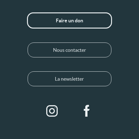
Faire un don
Nous contacter
La newsletter