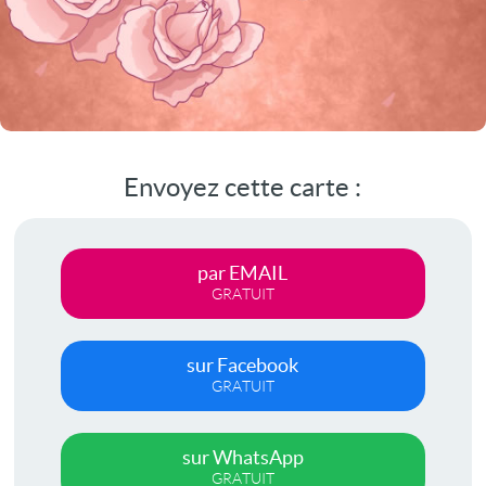
Envoyez cette carte :
par EMAIL
GRATUIT
sur Facebook
GRATUIT
sur WhatsApp
GRATUIT