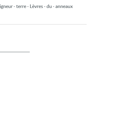
igneur - terre - Lèvres - du - anneaux