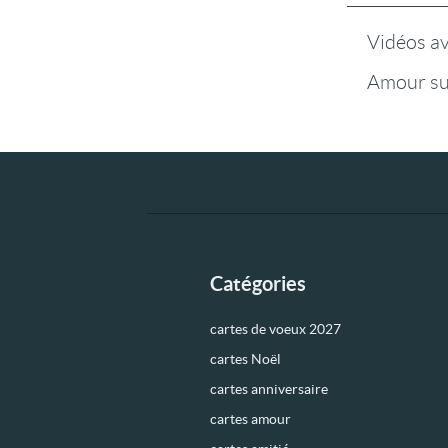
Vidéos a
Amour su
Catégories
cartes de voeux 2027
cartes Noël
cartes anniversaire
cartes amour