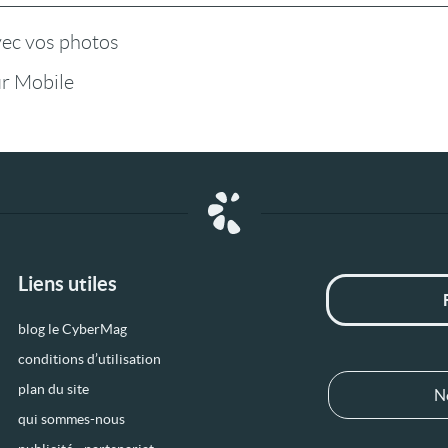
vec vos photos
r Mobile
Liens utiles
blog le CyberMag
conditions d’utilisation
plan du site
N
qui sommes-nous