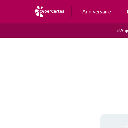
Anniversaire
Auj
🎉