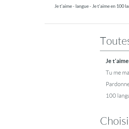
Je t'aime - langue - Je t'aime en 100 l
Toutes
Je t'aime
Tu me m
Pardonn
100 lang
Choisi