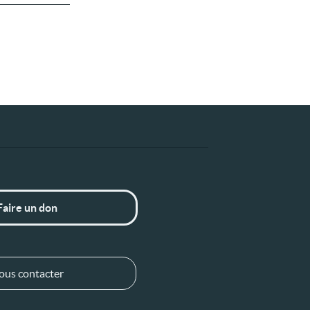
Faire un don
ous contacter