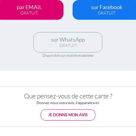
par EMAIL
sur Facebook
GRATUIT
GRATUIT
sur WhatsApp
GRATUIT
Disponible sur mobile et tablette
Que pensez-vous de cette carte ?
Donnez-nous votre avis, il apparaitra ici.
JE DONNE MON AVIS