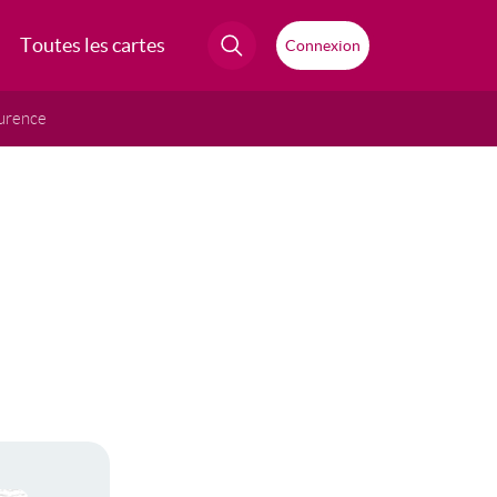
Toutes les cartes
Connexion
urence