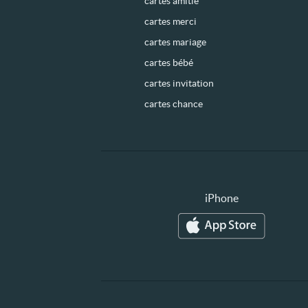
cartes amitié
cartes merci
cartes mariage
cartes bébé
cartes invitation
cartes chance
iPhone