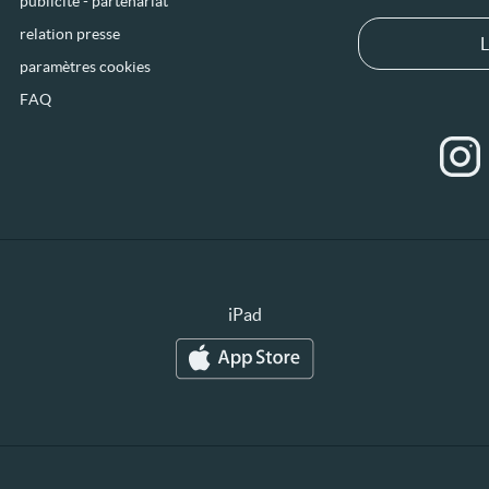
publicité - partenariat
relation presse
L
paramètres cookies
FAQ
iPad