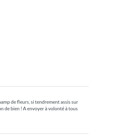
hamp de fleurs, si tendrement assis sur
'un de bien ! A envoyer à volonté à tous