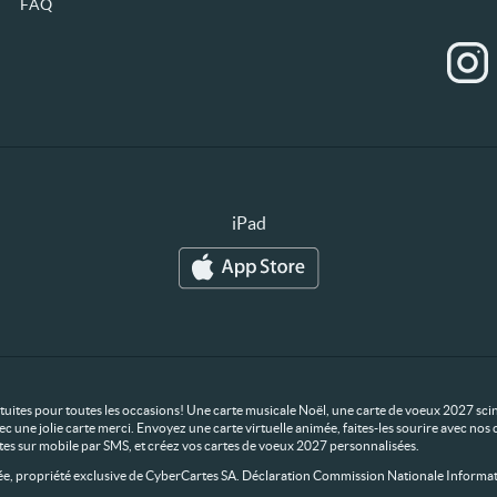
FAQ
iPad
ratuites pour toutes les occasions! Une carte musicale Noël, une carte de voeux 2027 scin
ec une jolie carte merci. Envoyez une carte virtuelle animée, faites-les sourire avec n
rtes sur mobile par SMS, et créez vos cartes de voeux 2027 personnalisées.
 propriété exclusive de CyberCartes SA. Déclaration Commission Nationale Informat