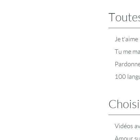
Toutes
Je t'aime
Tu me m
Pardonn
100 lang
Choisi
Vidéos a
Amour su