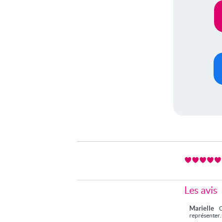
Les avis
Marielle
C
représenter.I