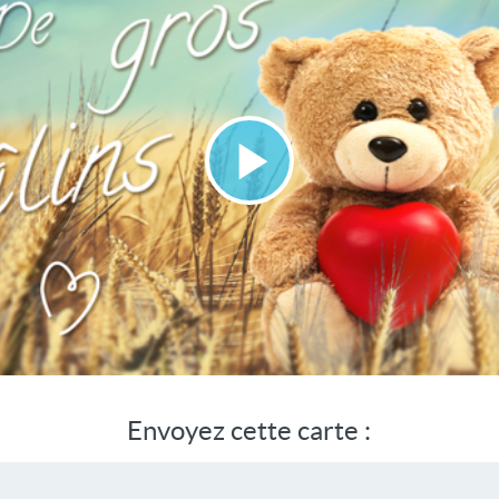
Lire
la
vidéo
Envoyez cette carte :