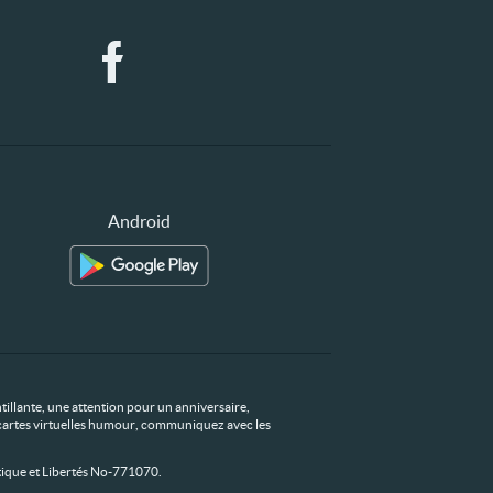
Android
tillante, une attention pour un anniversaire,
os cartes virtuelles humour, communiquez avec les
ique et Libertés No-771070.