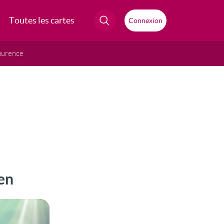
Toutes les cartes
Connexion
aurence
ien