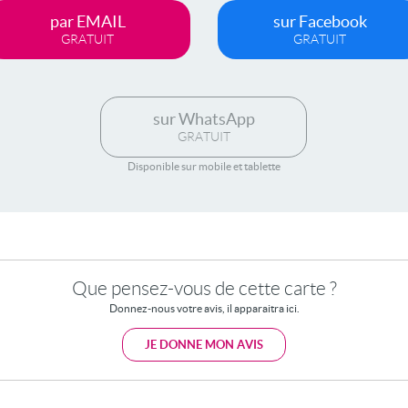
par EMAIL
sur Facebook
GRATUIT
GRATUIT
sur WhatsApp
GRATUIT
Disponible sur mobile et tablette
Que pensez-vous de cette carte ?
Donnez-nous votre avis, il apparaitra ici.
JE DONNE MON AVIS