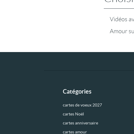
Vidéos a
Amour su
Catégories
cartes de voeux 2027
cartes Noël
cartes anniversaire
cartes amour