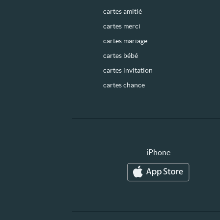
cartes amitié
cartes merci
cartes mariage
cartes bébé
cartes invitation
cartes chance
iPhone