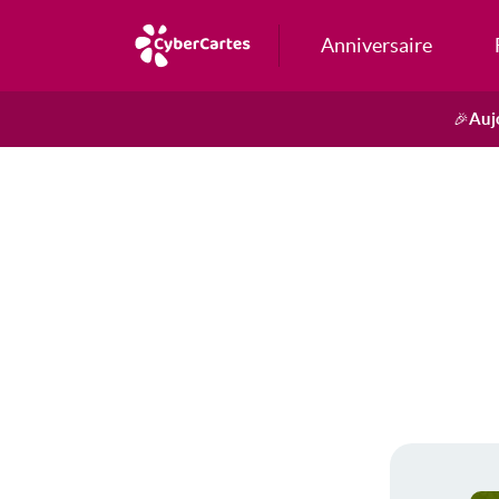
Anniversaire
Auj
🎉