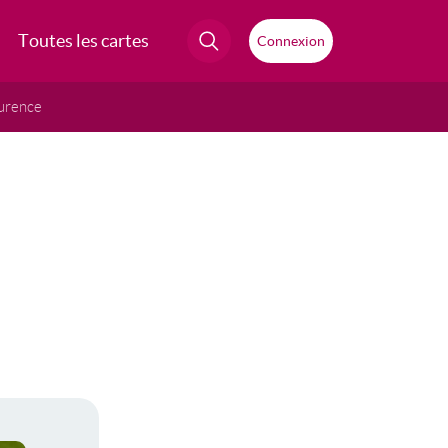
Toutes les cartes
Connexion
urence