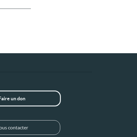
Faire un don
ous contacter