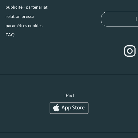
publicité - partenariat
relation presse
L
paramètres cookies
FAQ
iPad