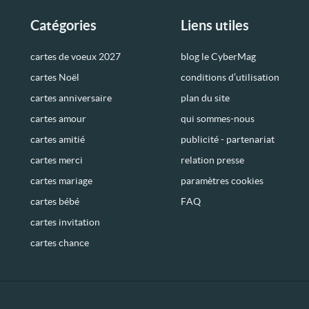
Catégories
Liens utiles
cartes de voeux 2027
blog le CyberMag
cartes Noël
conditions d’utilisation
cartes anniversaire
plan du site
cartes amour
qui sommes-nous
cartes amitié
publicité - partenariat
cartes merci
relation presse
cartes mariage
paramètres cookies
cartes bébé
FAQ
cartes invitation
cartes chance