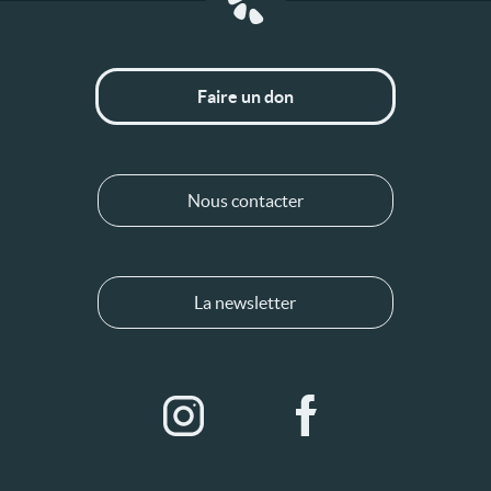
Faire un don
Nous contacter
La newsletter