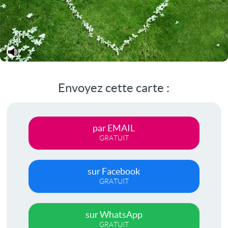
Envoyez cette carte :
par EMAIL
GRATUIT
sur Facebook
GRATUIT
sur WhatsApp
GRATUIT