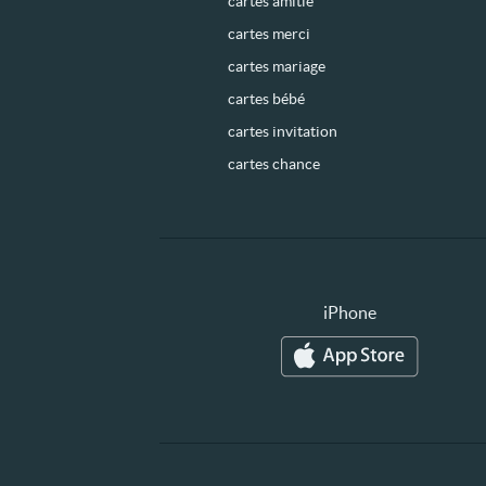
cartes amitié
cartes merci
cartes mariage
cartes bébé
cartes invitation
cartes chance
iPhone