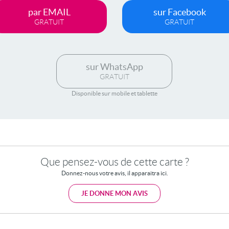
par EMAIL
sur Facebook
GRATUIT
GRATUIT
sur WhatsApp
GRATUIT
Disponible sur mobile et tablette
Que pensez-vous de cette carte ?
Donnez-nous votre avis, il apparaitra ici.
JE DONNE MON AVIS