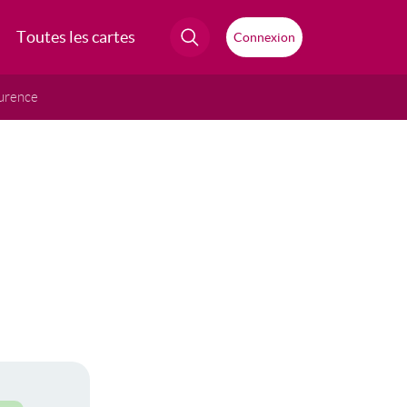
Toutes les cartes
Connexion
urence