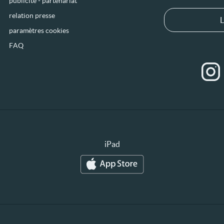
publicité - partenariat
relation presse
L
paramètres cookies
FAQ
iPad