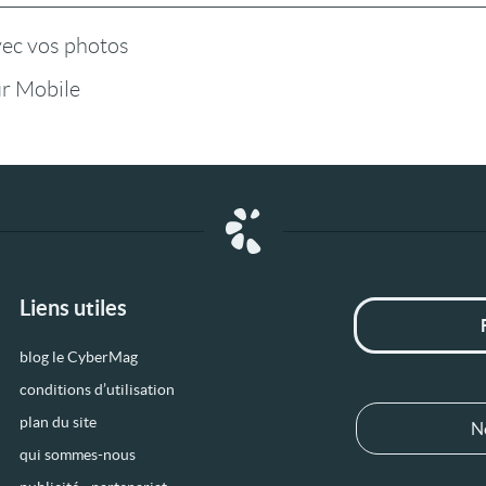
vec vos photos
r Mobile
Liens utiles
blog le CyberMag
conditions d’utilisation
plan du site
N
qui sommes-nous