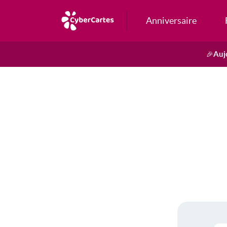
Anniversaire
Auj
🎉