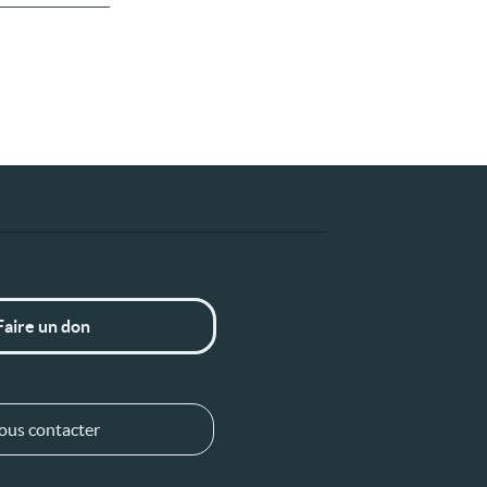
Faire un don
ous contacter