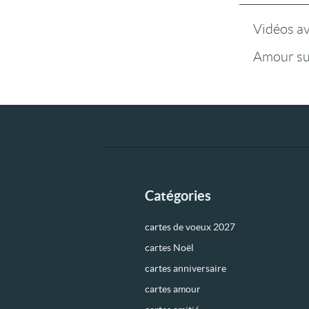
Vidéos a
Amour su
Catégories
cartes de voeux 2027
cartes Noël
cartes anniversaire
cartes amour