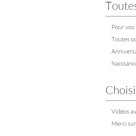
Toutes
Pour vos
Toutes o
Annivers
Naissanc
Choisi
Vidéos a
Merci su