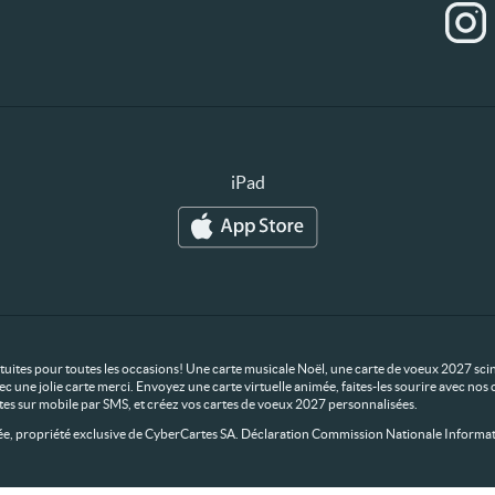
iPad
ratuites pour toutes les occasions! Une carte musicale Noël, une carte de voeux 2027 scin
ec une jolie carte merci. Envoyez une carte virtuelle animée, faites-les sourire avec n
rtes sur mobile par SMS, et créez vos cartes de voeux 2027 personnalisées.
 propriété exclusive de CyberCartes SA. Déclaration Commission Nationale Informat