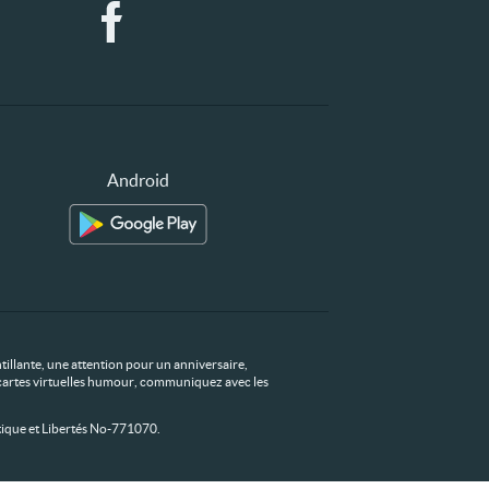
Android
tillante, une attention pour un anniversaire,
os cartes virtuelles humour, communiquez avec les
ique et Libertés No-771070.