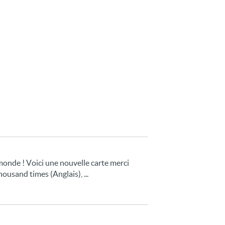
 monde ! Voici une nouvelle carte merci
ousand times (Anglais), ...