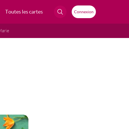
Toutes les cartes
Connexion
Marie