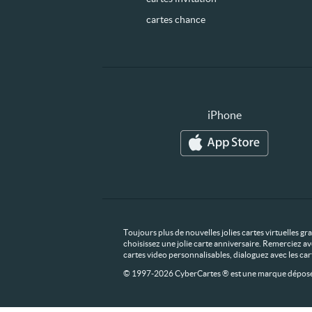
cartes chance
iPhone
Toujours plus de nouvelles jolies cartes virtuelles g
choisissez une jolie carte anniversaire. Remerciez av
cartes video personnalisables, dialoguez avec les ca
© 1997-2026 CyberCartes ® est une marque déposée,