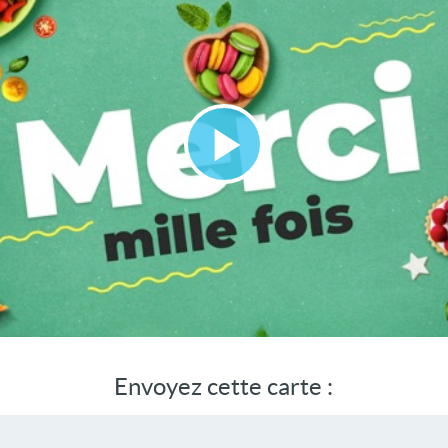
Lire
la
vidéo
Envoyez cette carte :