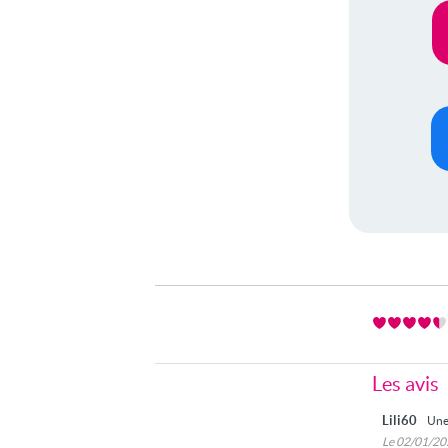
Les avis
Lili60
Une 
Le 02/01/2