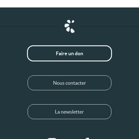
Faire un don
Nous contacter
La newsletter