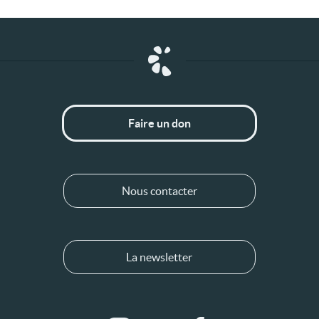
Faire un don
Nous contacter
La newsletter