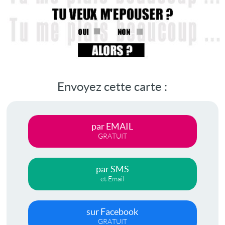
Envoyez cette carte :
par EMAIL
GRATUIT
par SMS
et Email
sur Facebook
GRATUIT