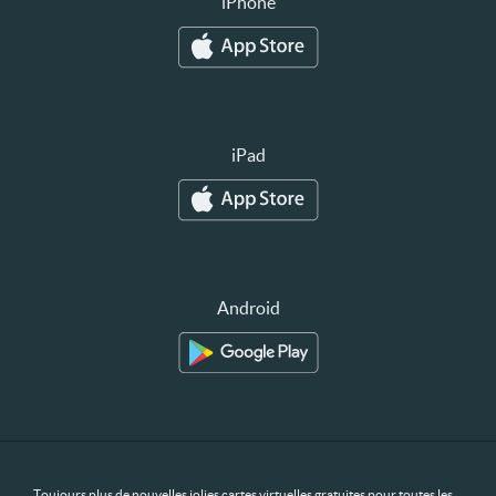
iPhone
iPad
Android
Toujours plus de nouvelles jolies cartes virtuelles gratuites pour toutes les