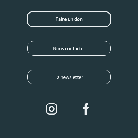
Faire un don
Nous contacter
La newsletter