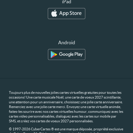
iPad
Android
Toujours plus de nouvelles jolies cartes virtuelles gratuites pour toutes les
occasions! Une carte musicale Noël, une carte de voeux 2027 scintillante,
une attention pour un anniversaire, choisissez une jolie carte anniversaire.
Remerciez avec une jolie carte merci. Envoyez une carte virtuelle animée,
faites-les sourire avec nos cartes virtuelles humour, communiquez avec les
cartes video personnalisables, dialoguez avec les cartes sur mobile par
SMS, et créez vos cartes de voeux 2027 personnalisées.
© 1997-2026 CyberCartes ® est une marque déposée, propriété exclusive