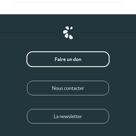
Faire un don
Nous contacter
La newsletter