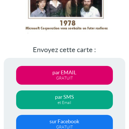
Envoyez cette carte :
par EMAIL
GRATUIT
par SMS
et Email
sur Facebook
GRATUIT