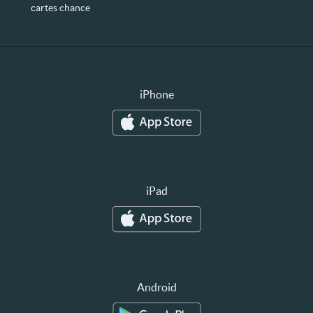
cartes chance
iPhone
iPad
Android