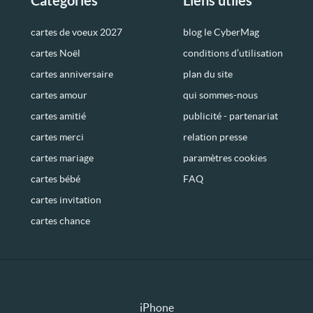
Catégories
Liens utiles
cartes de voeux 2027
blog le CyberMag
cartes Noël
conditions d’utilisation
cartes anniversaire
plan du site
cartes amour
qui sommes-nous
cartes amitié
publicité - partenariat
cartes merci
relation presse
cartes mariage
paramètres cookies
cartes bébé
FAQ
cartes invitation
cartes chance
iPhone