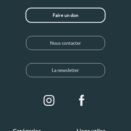
Faire un don
Nous contacter
La newsletter