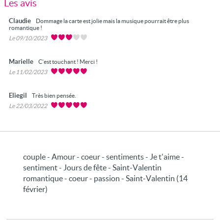
Les avis
Claudie
Dommage la carte est jolie mais la musique pourrait être plus
romantique !
Le 09/10/2023
Marielle
C'est touchant ! Merci !
Le 11/02/2023
Eliegil
Très bien pensée.
Le 22/03/2022
couple - Amour - coeur - sentiments - Je t'aime -
sentiment - Jours de fête - Saint-Valentin
romantique - coeur - passion - Saint-Valentin (14
février)