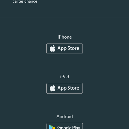
cartes chance
iPhone
iPad
Android