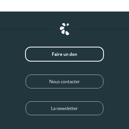
Faire un don
Nous contacter
La newsletter